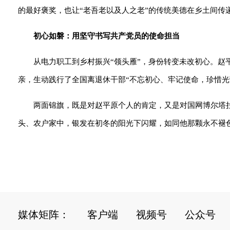
的最好褒奖，也让“老吾老以及人之老”的传统美德在乡土间传
初心如磐：用坚守书写共产党员的使命担当
从电力职工到乡村振兴“领头雁”，身份转变未改初心。
亲，生动践行了全国离退休干部“不忘初心、牢记使命，珍惜光
两面锦旗，既是对赵平原个人的肯定，又是对国网博尔塔
头、农户家中，银发在初冬的阳光下闪耀，如同他那颗永不褪色
媒体矩阵：
客户端
视频号
公众号