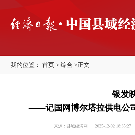
我的位置：
首页
>
综合
>
正文
银发
——记国网博尔塔拉供电公
来源：县域经济网
2025-12-02 18:35:27