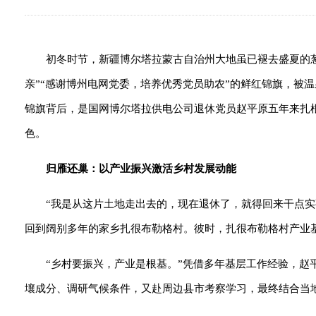
初冬时节，新疆博尔塔拉蒙古自治州大地虽已褪去盛夏的
亲”“感谢博州电网党委，培养优秀党员助农”的鲜红锦旗，被
锦旗背后，是国网博尔塔拉供电公司退休党员赵平原五年来扎
色。
归雁还巢：以产业振兴激活乡村发展动能
“我是从这片土地走出去的，现在退休了，就得回来干点实
回到阔别多年的家乡扎很布勒格村。彼时，扎很布勒格村产业
“乡村要振兴，产业是根基。”凭借多年基层工作经验，
壤成分、调研气候条件，又赴周边县市考察学习，最终结合当