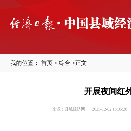
我的位置：
首页
>
综合
>
正文
开展夜间红
来源：县域经济网
2025-12-02 18:35:28