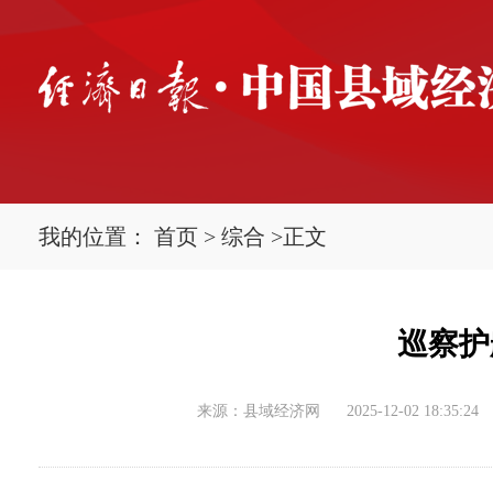
我的位置：
首页
>
综合
>
正文
巡察护
来源：县域经济网
2025-12-02 18:35:24