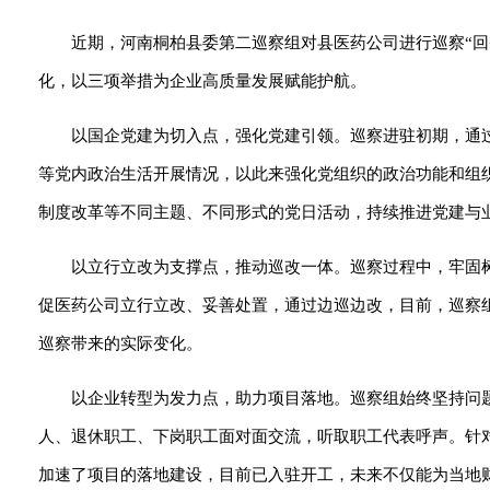
近期，河南桐柏县委第二巡察组对县医药公司进行巡察“
化，以三项举措为企业高质量发展赋能护航。
以国企党建为切入点，强化党建引领。巡察进驻初期，通
等党内政治生活开展情况，以此来强化党组织的政治功能和组
制度改革等不同主题、不同形式的党日活动，持续推进党建与
以立行立改为支撑点，推动巡改一体。巡察过程中，牢固
促医药公司立行立改、妥善处置，通过边巡边改，目前，巡察组
巡察带来的实际变化。
以企业转型为发力点，助力项目落地。巡察组始终坚持问
人、退休职工、下岗职工面对面交流，听取职工代表呼声。针
加速了项目的落地建设，目前已入驻开工，未来不仅能为当地财