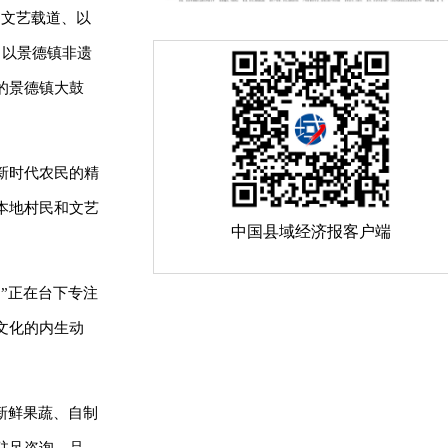
“文艺载道、以
，以景德镇非遗
的景德镇大鼓
新时代农民的精
本地村民和文艺
中国县域经济报客户端
”正在台下专注
文化的内生动
新鲜果蔬、自制