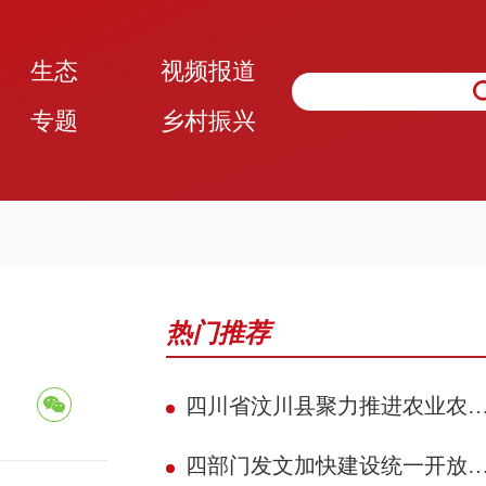
生态
视频报道
专题
乡村振兴
热门推荐
四川省汶川县聚力推进农业农村现代化 赋能民族地区县域典范建设攻坚见效
四部门发文加快建设统一开放的交通运输市场