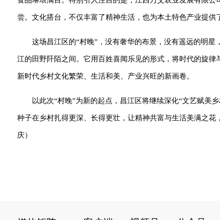
食品琳琅满目。特别引人注目的是，江西万艾农业发展有限公
尝。文化搭台，不仅丰富了精神生活，也为本土特色产业提供
这场昌江区的“村晚”，没有奢华的布景，没有遥远的明
江的田野阡陌之间。它用百姓喜闻乐见的形式，将时代的旋律
新时代乡村文化繁荣、生活和美、产业兴旺的新画卷。
以此次“村晚”为新的起点，昌江区将继续深化“文艺赋美
种子在乡村扎得更深、长得更壮，让精神共富与生活美满之花，
庆）