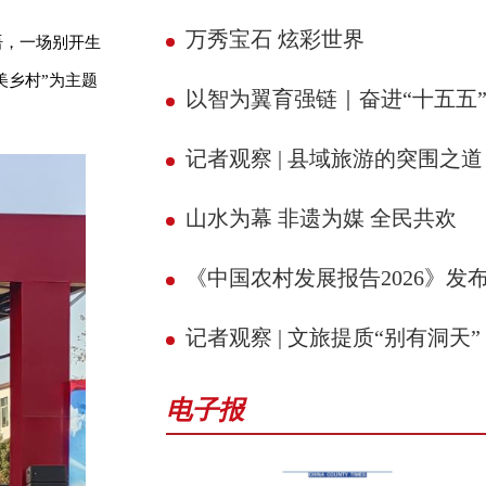
万秀宝石 炫彩世界
语，一场别开生
美乡村”为主题
以智为翼育强链｜奋进“十五五” 县域新征
记者观察 | 县域旅游的突围之道
山水为幕 非遗为媒 全民共欢
《中国农村发展报告2026》发
记者观察 | 文旅提质“别有洞天”
电子报