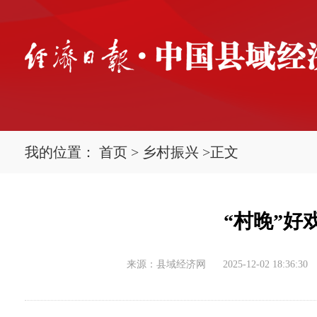
我的位置：
首页
>
乡村振兴
>
正文
“村晚”好
来源：县域经济网
2025-12-02 18:36:30