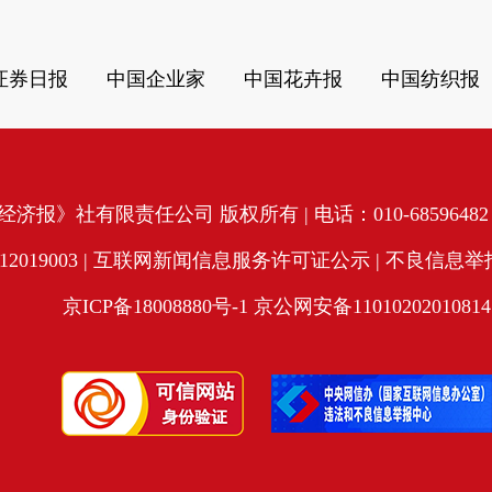
证券日报
中国企业家
中国花卉报
中国纺织报
济报》社有限责任公司 版权所有 | 电话：010-68596482 | 
19003 |
互联网新闻信息服务许可证公示
| 不良信息举报电
京ICP备18008880号-1
京公网安备11010202010814