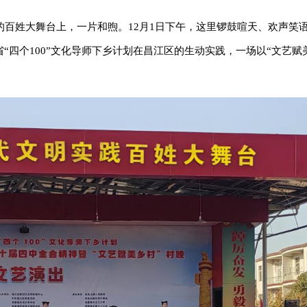
百姓大舞台上，一片和煦。12月1日下午，这里锣鼓喧天、欢声笑
“四个100”文化导师下乡计划在昌江区的生动实践，一场以“文艺赋