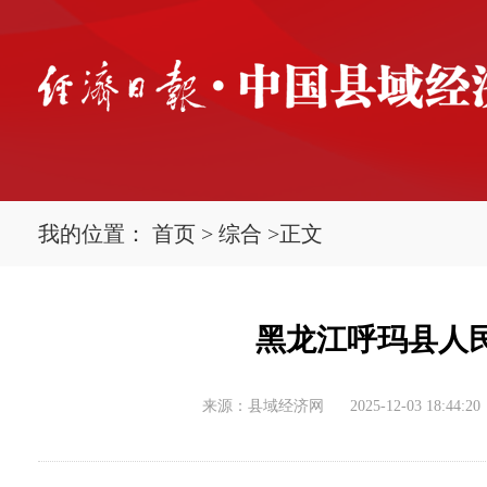
我的位置：
首页
>
综合
>
正文
黑龙江呼玛县人
来源：县域经济网
2025-12-03 18:44:20