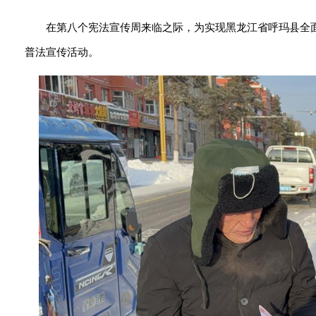
在第八个宪法宣传周来临之际，为实现
黑龙江省
呼玛县全
普法宣传活动。