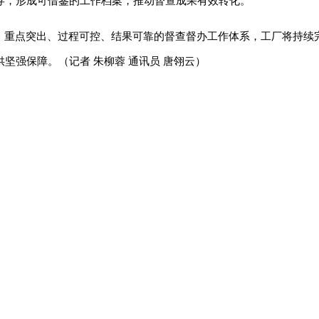
存，形成可借鉴的工作档案，推动督查成果有效转化。
确、重点突出、过程可控、结果可靠的督查督办工作体系，工厂将持续
坚强保障。（记者 朱柳蓉 通讯员 唐翎云）