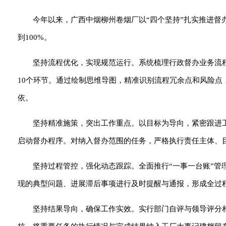
今年以来，广西中烟柳州卷烟厂以“四个坚持”扎实推进督
到100%。
坚持流程优化，实现规范运行。系统梳理行政督办业务流
10个环节。通过绘制思维导图，精准识别流程冗余点和风险点
依。
坚持精准施策，突出工作重点。以目标为导向，紧密跟进
启动督办程序。对纳入督办范围的任务，严格执行责任主体、目
坚持过程管控，强化动态跟踪。全面推行“一事一台账”
现的典型问题、进展滞后事项进行及时提醒与通报，形成全过
坚持结果导向，确保工作实效。实行部门自评与领导评分