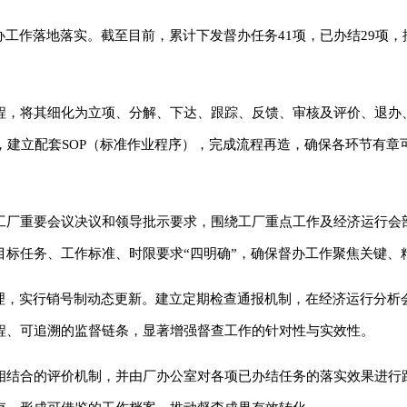
办工作落地落实。截至目前，累计下发督办任务41项，已办结29项，
程，将其细化为立项、分解、下达、跟踪、反馈、审核及评价、退办
，建立配套SOP（标准作业程序），完成流程再造，确保各环节有章
工厂重要会议决议和领导批示要求，围绕工厂重点工作及经济运行会
标任务、工作标准、时限要求“四明确”，确保督办工作聚焦关键、
管理，实行销号制动态更新。建立定期检查通报机制，在经济运行分析
程、可追溯的监督链条，显著增强督查工作的针对性与实效性。
相结合的评价机制，并由厂办公室对各项已办结任务的落实效果进行