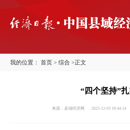
我的位置：
首页
>
综合
>
正文
“四个坚持”
来源：县域经济网
2025-12-03 18:44:14