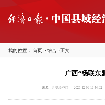
我的位置：
首页
>
综合
>
正文
广西“畅联东
来源：县域经济网
2025-12-03 18:44:02