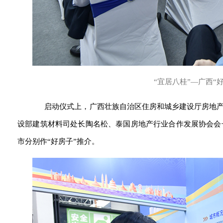
“宜居八桂”—广西“
启动仪式上，广西壮族自治区住房和城乡建设厅房地产市
设部建筑材料司处长陶名松、泰国房地产行业合作发展协会会
市分别作“好房子”推介。