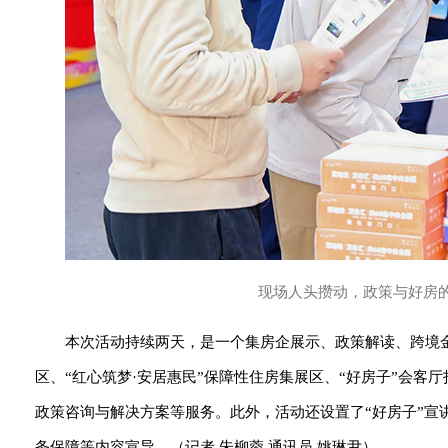
现场人头攒动，政策与好房
本次活动持续两天，是一个集房企展示、政策解读、跨境金
区、“红心筑梦·安居惠民”保障性住房集展区、“好房子”会客
政策咨询与解决方案等服务。此外，活动还设置了“好房子”宣
务保障等内容宣导。（记者 朱柳蓉 通讯员 姚琳尹）