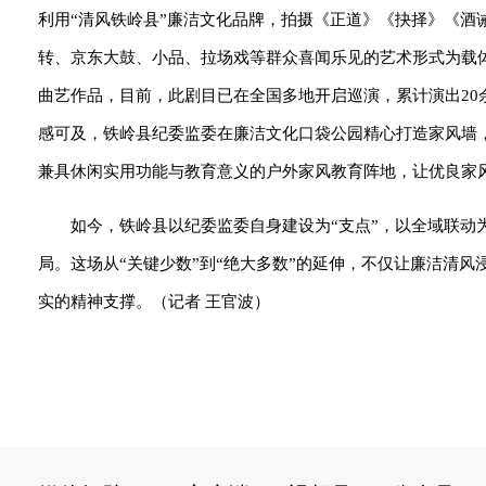
利用“清风铁岭县”廉洁文化品牌，拍摄《正道》《抉择》《酒
转、京东大鼓、小品、拉场戏等群众喜闻乐见的艺术形式为载
曲艺作品，目前，此剧目已在全国多地开启巡演，累计演出2
感可及，铁岭县纪委监委在廉洁文化口袋公园精心打造家风墙
兼具休闲实用功能与教育意义的户外家风教育阵地，让优良家
如今，铁岭县以纪委监委自身建设为“支点”，以全域联动
局。这场从“关键少数”到“绝大多数”的延伸，不仅让廉洁清
实的精神支撑。（记者 王官波）