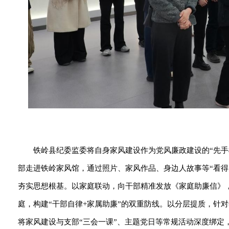
铁岭县纪委监委将自身家风建设作为党风廉政建设的“先
部走进铁岭家风馆，通过照片、家风作品、身边人故事等“看得
夯实思想根基。以家庭联动，向干部精准发放《家庭助廉信》
庭，构建“干部自律+家属助廉”的双重防线。以分层提质，针
将家风建设与支部“三会一课”、主题党日等常规活动深度绑定