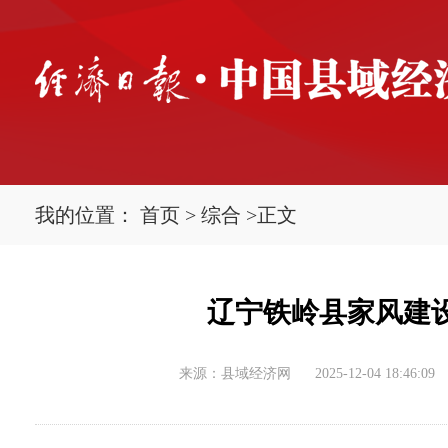
我的位置：
首页
>
综合
>
正文
辽宁铁岭县家风建
来源：县域经济网
2025-12-04 18:46:09