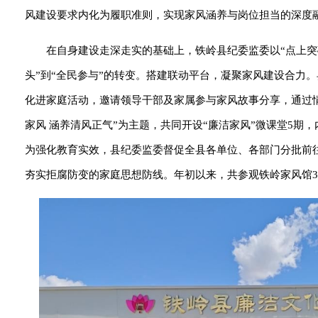
风建设要求内化为履职准则，实现家风涵养与岗位担当的深度
在自身建设走深走实的基础上，铁岭县纪委监委以“点上突
头”到“全民参与”的转变。搭建联动平台，凝聚家风建设合力
化进家庭活动，邀请领导干部及家属参与家风故事分享，通过
家风 涵养清风正气”为主题，共同开设“廉洁家风”微课堂5期
为强化教育实效，县纪委监委督促全县各单位、各部门分批前
夯实拒腐防变的家庭思想防线。年初以来，共参观铁岭家风馆35