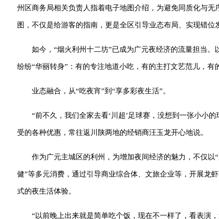
州区商务局相关负责人指着电子地图介绍，为避免同质化与无
图，不仅是给游客的指南，更是全区引导业态布局、实现错位发
如今，“烟火利州十二坊”已成为广元夜经济的流量担当。
纷纷“华丽转身”：有的专注地道小吃，有的主打文艺范儿，有
业态融合，从“吃夜宵”到“享多彩夜生活”。
“前不久，我们全家去看‘川超’足球赛，没想到一张小小
受的各种优惠，常往返川陕两地的经销商汪玉龙开心地说。
作为广元主城区的利州，为增加夜间经济的魅力，不仅以“
健”等多元消费，通过引导商业综合体、文旅企业等，开展龙
式的夜生活体验。
“以前晚上出来就是简单吃个饭，现在不一样了，看表演