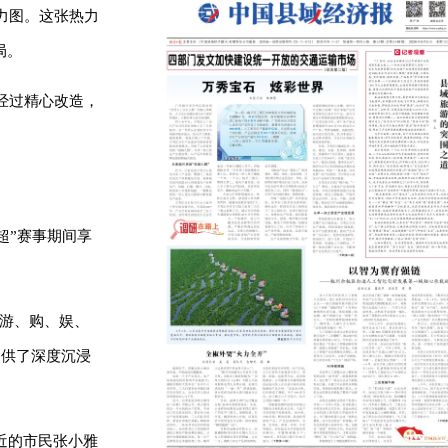
力图。这张热力
局。
经过精心改造，
超”赛事期间享
、游、购、娱、
提供了深度沉浸
近的市民张小雅