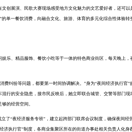
在文创展演、民歌大赛现场感受地方文化魅力的文艺爱好者，还可以
”的单一餐饮消费，向融合文化、旅游、体育的多元化综合性体验转
闲娱乐、精品服饰、餐饮小吃等于一体的特色商业街区，每天晚上，
、消费纠纷等问题，都要第一时间协调解决。”身为“夜间经济执行官”
车混行的安全隐患，接市民反映后，她立即联合城管、交警等部门现
足够的经营空间。
区成立了“夜经济服务专班”，建立起跨部门联席会议制度，确保夜间经
间经济执行官”制度，各商业集聚区所在的街道办事处相关负责人化身