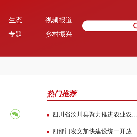
生态
视频报道
专题
乡村振兴
热门推荐
四川省汶川县聚力推进农业农村现代化 赋能民族地区县域典范建设攻坚见效
四部门发文加快建设统一开放的交通运输市场