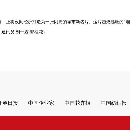
务，正将夜间经济打造为一张闪亮的城市新名片。这片越燃越旺的“烟
通讯员 刘一霖 郭桂花）
证券日报
中国企业家
中国花卉报
中国纺织报