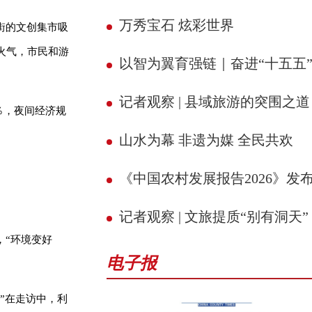
万秀宝石 炫彩世界
街的文创集市吸
火气，市民和游
以智为翼育强链｜奋进“十五五” 县域新征
记者观察 | 县域旅游的突围之道
0％，夜间经济规
山水为幕 非遗为媒 全民共欢
《中国农村发展报告2026》发
记者观察 | 文旅提质“别有洞天”
，“环境变好
电子报
”在走访中，利