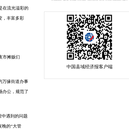
是在流光溢彩的
变，丰富多彩
夜市摊贩们
中国县域经济报客户端
的万缘街道办事
场办公，规范了
营中遇到的问题
夜晚的“大管