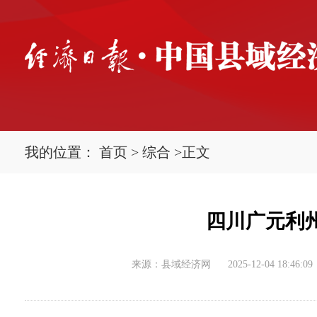
我的位置：
首页
>
综合
>
正文
四川广元利
来源：县域经济网
2025-12-04 18:46:09