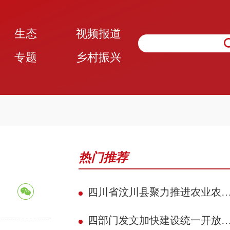
生态
视频报道
专题
乡村振兴
热门推荐
四川省汶川县聚力推进农业农村现代化 赋能民族地区县域典范建设攻坚见效
四部门发文加快建设统一开放的交通运输市场