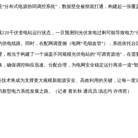
“分布式电源协同调控系统”，数据壁垒被彻底打通，构建起一张覆
220千伏变电站运行状态，一旦预测到光伏发电过剩可能导致电力“
的供电线路。同时，在配网调度侧（电网“毛细血管”），系统依托台
理，相当于构建了一个涵盖不同规模光伏电站的“可调资源池”，在需
，确保调控响应迅速、分配合理，为电网安全稳定运行再添一道“智
”新技术将成为支撑更大规模新能源安全、高效利用的关键，让每一度
新型电力系统发展之路。（记者 黄长秋 通讯员 汤志均 许伟哲）