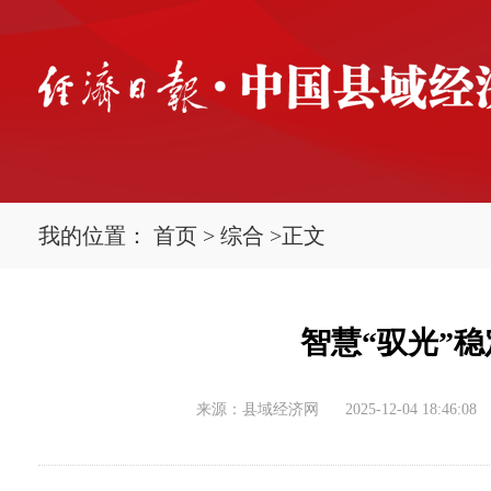
我的位置：
首页
>
综合
>
正文
智慧“驭光”
来源：县域经济网
2025-12-04 18:46:08