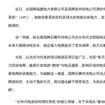
近日，在国网福建电力有限公司及国网泉州供电公司调控
系统”（APC），智能管家系统依托其强大的智能分析能力，
能调控。
这一突破，标志着国网石狮市供电公司在分布式太阳能电源
未来大规模绿电安全、稳定接入电网提供了坚实保障，助力石
当前，以光伏为代表的清洁能源应用日益广泛，但其“靠
力回送电网，极易引发线路“拥堵”与电压越限，影响区域供
着电网的承载能力。为破解这一难题，国网石狮市供电公司试点
网源协同、主动干预的方式，将问题化解于萌芽状态，为高比例
网”。
“分布式电源协同调控系统”的核心突破，在于实现从“被