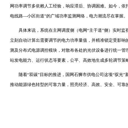
网功率调节多依赖人工经验，响应滞后、协调困难。如今，依托
电线路—小区街道”的广域功率监测网络，电力潮流尽在掌握。
具体来说，系统在主网调度侧（电网“主干道”侧）实时监视
立刻自动计算出需要调节的电力功率量值，并精准锁定受影响
测及分布式电源调控模块，对散布各处的光伏设备进行统一管
站发电能力、运行状态等要素，公平、高效地生成多轮调节策略
随着“双碳”目标的推进，国网石狮市供电公司这项“驭光
推动能源绿色转型的可靠力量，照亮经济、高效、安全、可靠的