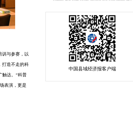
培训与参赛，以
，打造不走的科
中国县域经济报客户端
广触达。“科普
一场表演，更是