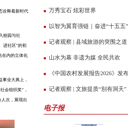
万秀宝石 炫彩世界
态诠释着新时代
以智为翼育强链｜奋进“十五五” 县域新征
入校园与社
记者观察 | 县域旅游的突围之道
、进社区”的初
站在内的立体化
山水为幕 非遗为媒 全民共欢
《中国农村发展报告2026》发
益事业大典上，
记者观察 | 文旅提质“别有洞天”
牌社会组织奖”，
余人次，展现出
电子报