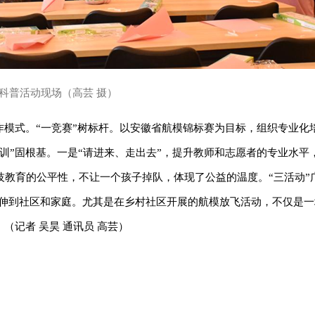
科普活动现场（高芸 摄）
作模式。“一竞赛”树标杆。以安徽省航模锦标赛为目标，组织专业化
训”固根基。一是“请进来、走出去”，提升教师和志愿者的专业水平
教育的公平性，不让一个孩子掉队，体现了公益的温度。“三活动”
堂延伸到社区和家庭。尤其是在乡村社区开展的航模放飞活动，不仅是
（记者 吴昊 通讯员 高芸）