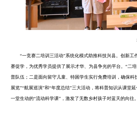
“一竞赛二培训三活动”系统化模式助推科技兴县。创新工
赛促学，为优秀学员提供了展示才华、为县争光的平台。“二培
普队伍；二是面向留守儿童、特困学生实行免费培训，确保科技
展览”“航展巡演”和“年度总结”三大活动，将科普知识从课
一堂生动的“流动科学课”，激发了无数乡村孩子对蓝天的向往。