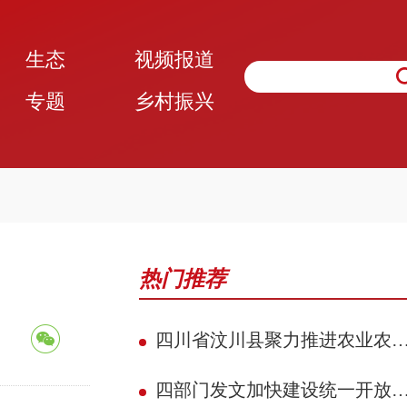
生态
视频报道
专题
乡村振兴
热门推荐
四川省汶川县聚力推进农业农村现代化 赋能民族地区县域典范建设攻坚见效
四部门发文加快建设统一开放的交通运输市场