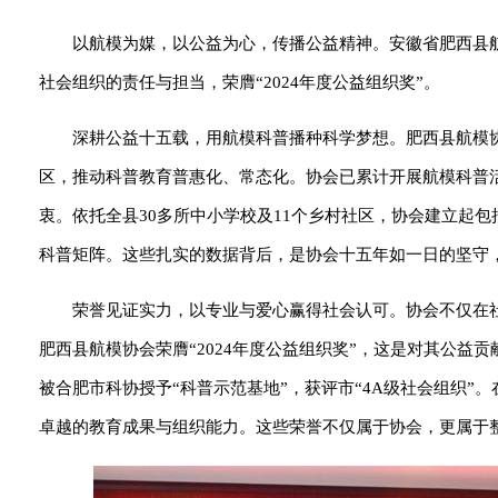
以航模为媒，以公益为心，传播公益精神。安徽省肥西县
社会组织的责任与担当，荣膺“2024年度公益组织奖”。
深耕公益十五载，用航模科普播种科学梦想。肥西县航模协
区，推动科普教育普惠化、常态化。协会已累计开展航模科普活动
衷。依托全县30多所中小学校及11个乡村社区，协会建立起包
科普矩阵。这些扎实的数据背后，是协会十五年如一日的坚守
荣誉见证实力，以专业与爱心赢得社会认可。协会不仅在
肥西县航模协会荣膺“2024年度公益组织奖”，这是对其公益
被合肥市科协授予“科普示范基地”，获评市“4A级社会组织”
卓越的教育成果与组织能力。这些荣誉不仅属于协会，更属于