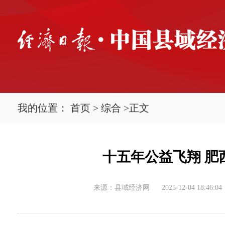
我的位置：
首页
>
综合
>
正文
十五年公益飞翔 肥
来源：县域经济网
2025-12-04 18:46:04