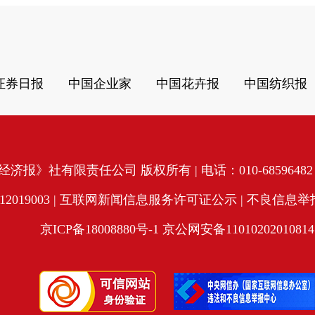
证券日报
中国企业家
中国花卉报
中国纺织报
济报》社有限责任公司 版权所有 | 电话：010-68596482 | 
19003 |
互联网新闻信息服务许可证公示
| 不良信息举报电
京ICP备18008880号-1
京公网安备11010202010814