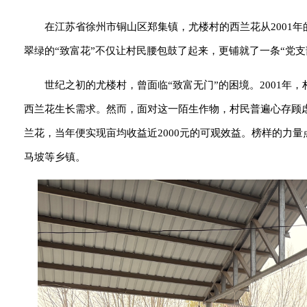
在江苏省徐州市铜山区郑集镇，尤楼村的西兰花从2001年
翠绿的“致富花”不仅让村民腰包鼓了起来，更铺就了一条“党
世纪之初的尤楼村，曾面临“致富无门”的困境。2001
西兰花生长需求。然而，面对这一陌生作物，村民普遍心存顾虑
兰花，当年便实现亩均收益近2000元的可观效益。榜样的力量
马坡等乡镇。