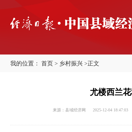
我的位置：
首页
>
乡村振兴
>
正文
尤楼西兰花
来源：县域经济网
2025-12-04 18:47:03