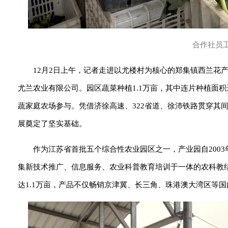
合作社员
12月2日上午，记者走进以尤楼村为核心的郑集镇西兰花
尤兰农业有限公司。园区蔬菜种植1.1万亩，其中连片种植面积达
蔬家庭农场参与。凭借济徐高速、322省道、徐沛铁路贯穿其
展奠定了坚实基础。
作为江苏省首批五个综合性农业园区之一，产业园自2003
集新技术推广、信息服务、农业科普教育培训于一体的农科教
达1.1万亩，产品不仅畅销京津冀、长三角、珠港澳大湾区等