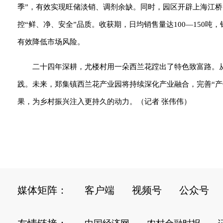
季”，有效实现旺储淡销、调剂余缺。同时，园区开辟上海江
控“鲜、净、安全”品质。收获期，日均销售量达100—150吨
有效降低市场风险。
二十四年深耕，尤楼村用一朵西兰花蹚出了特色致富路。
践。未来，郑集镇西兰花产业园将持续深化产业融合，完善“产
果，为乡村振兴注入更持久的动力。（记者 张伟伟）
媒体矩阵：
客户端
视频号
公众号