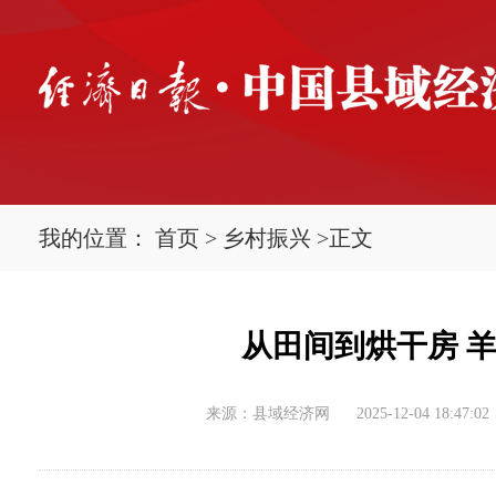
我的位置：
首页
>
乡村振兴
>
正文
从田间到烘干房 
来源：县域经济网
2025-12-04 18:47:02