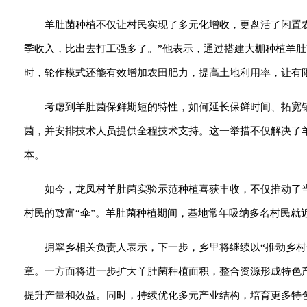
羊肚菌种植不仅让村民实现了多元化增收，更盘活了闲置
季收入，比出去打工强多了。”他表示，通过搭建大棚种植羊肚菌
时，轮作模式还能有效增加农田肥力，提高土地利用率，让有
考虑到羊肚菌保鲜期短的特性，如何延长保鲜时间、拓宽
菌，并安排技术人员提供全程技术支持。这一举措不仅解决了
本。
如今，龙凤村羊肚菌实验示范种植喜获丰收，不仅推动了
村民的致富“伞”。羊肚菌种植期间，基地常年吸纳多名村民就
拥翠乡相关负责人表示，下一步，乡里将继续以“推动乡
章。一方面将进一步扩大羊肚菌种植面积，整合资源形成特色产
提升产量和效益。同时，持续优化多元产业结构，培育更多特色优