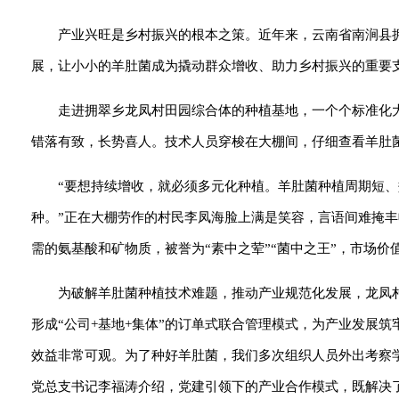
产业兴旺是乡村振兴的根本之策。近年来，云南省南涧县
展，让小小的羊肚菌成为撬动群众增收、助力乡村振兴的重要
走进拥翠乡龙凤村田园综合体的种植基地，一个个标准化
错落有致，长势喜人。技术人员穿梭在大棚间，仔细查看羊肚
“要想持续增收，就必须多元化种植。羊肚菌种植周期短、
种。”正在大棚劳作的村民李凤海脸上满是笑容，言语间难掩
需的氨基酸和矿物质，被誉为“素中之荤”“菌中之王”，市场
为破解羊肚菌种植技术难题，推动产业规范化发展，龙凤
形成“公司+基地+集体”的订单式联合管理模式，为产业发展筑
效益非常可观。为了种好羊肚菌，我们多次组织人员外出考察
党总支书记李福涛介绍，党建引领下的产业合作模式，既解决