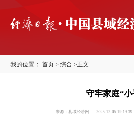
我的位置：
首页
>
综合
>
正文
守牢家庭“小
来源：县域经济网
2025-12-05 19:19:39