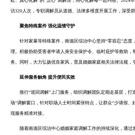
处、真心化解”的“五心”调解法，用心化解每一起纠纷。202
访320人次，专职调解员从道德、法律多维度开展工作，深受
聚焦特殊案件 强化温情守护
针对家暴等特殊案件，南谯区综治中心坚持“零容忍”态度
理。积极协助受害者申请人身安全保护令、临时庇护等救助，
务。同时，大力弘扬优良家风，普及婚姻家庭相关法律法规，
延伸服务触角 提升便民实效
推行“巡回调解”上门服务，组织调解团队定期走基层，打造
场”调解窗口，针对职场人士时间紧张特点，让群众“少请假、
现服务精准对接。
随着南谯区综治中心婚姻家庭调解工作的持续深化，通过