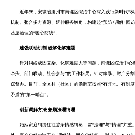
近年来，安徽省滁州市南谯区综治中心深入践行新时代“
机制、整合多方资源、延伸服务触角，构建起“预防+调解+回访
基层治理的“暖心防线”。
建强联动机制 破解化解难题
针对纠纷成因复杂、化解难度大等问题，南谯区综治中心
牵头、部门联动、社会参与”的工作格局。针对家暴、财产分割
踪督办。目前，全区村（社区）的婚调室按照“有阵地、有制度
矛盾的“第一哨点”。
创新调解方法 兼顾法理情理
婚姻家庭纠纷往往掺杂情感纠葛，需“法理”与“情理”并