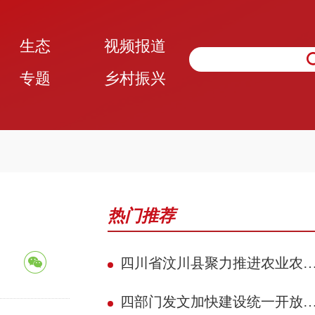
生态
视频报道
专题
乡村振兴
热门推荐
四川省汶川县聚力推进农业农村现代化 赋能民族地区县域典范建设攻坚见效
四部门发文加快建设统一开放的交通运输市场