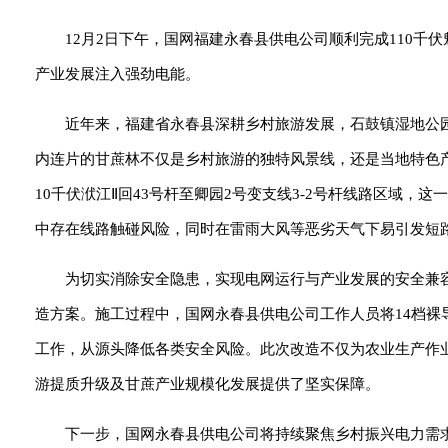
12月2日下午，国网福建永春县供电公司顺利完成110千
产业发展注入强劲电能。
近年来，福建省永春县深耕乡村旅游发展，石鼓镇湿地公
内连片的甘蔗林不仅是乡村旅游的独特风景线，还是当地特色
10千伏洑江Ⅱ回43号杆至卿园2号变支线3-2号杆线路区域
中存在线路触碰风险，同时在雷雨大风等恶劣天气下易引发短
为切实消除安全隐患，实现电网运行与产业发展的安全兼
造方案。施工过程中，国网永春县供电公司工作人员将14档
工作，从源头降低各类安全风险。此次改造不仅为农业生产作
游提质升级及甘蔗产业规模化发展提供了坚实保障。
下一步，国网永春县供电公司将持续聚焦乡村振兴电力需