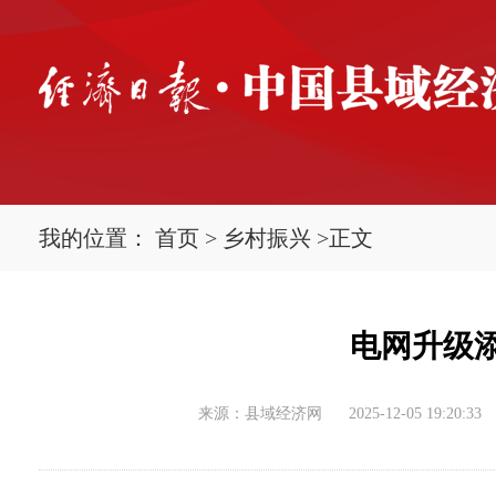
我的位置：
首页
>
乡村振兴
>
正文
电网升级
来源：县域经济网
2025-12-05 19:20:33