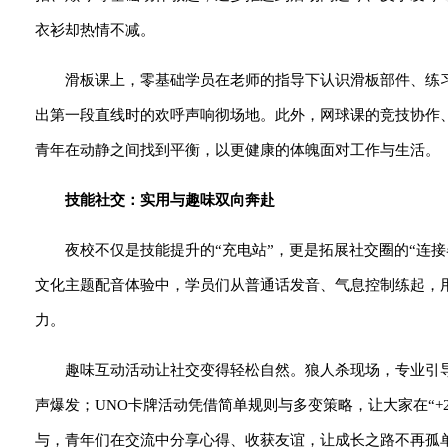
衣衫却热情不减。
滑板课上，零基础学员在老师的指导下认识滑板部件、练
出第一段直线时的欢呼声响彻场地。此外，网球课的竞技协作
青年在动静之间找到平衡，以更健康的体魄面对工作与生活。
技能社交：实用与趣味双向奔赴
夜校不仅是技能提升的“充电站”，更是拓展社交圈的“连
文化主题配音体验中，学员们从普通话发音、气息控制练起，
力。
趣味互动活动让社交变得轻松自然。狼人杀现场，专业引
声爆发；UNO卡牌活动凭借简单规则与多变策略，让大家在“+
与，青年们在交流中分享心得、收获友谊，让成长之路不再孤