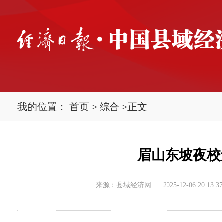
我的位置：
首页
>
综合
>
正文
眉山东坡夜校
来源：县域经济网
2025-12-06 20:13:3