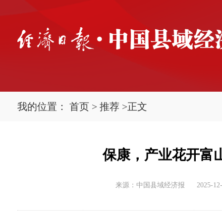
我的位置：
首页
>
推荐
>
正文
保康，产业花开富山乡
来源：中国县域经济报
2025-12-