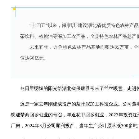
“十四五”以来，保康以“建设湖北省优质特色农林产
茶饮料、核桃油等深加工农产品，全县特色农林产品总产值
未来五年，力争特色农林产品基地面积达85万亩，全
值达60亿元。
冬日里明媚的阳光给湖北省保康县带来了丝丝暖意，走进
这是一家去年刚建成投产的茶叶深加工科技企业。公司董
欢迎楚商回乡创业的号召，年近花甲回乡创业，2023年投资注
厂房，2024年3月公司顺利投产，当年生产茶叶原萃液300