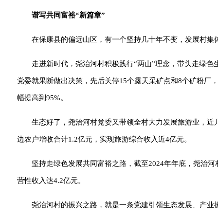
谱写共同富裕“新篇章”
在保康县的偏远山区，有一个坚持几十年不变，发展村集
走进新时代，尧治河村积极践行“两山”理念，带头走绿色
党委就果断做出决策，先后关停15个露天采矿点和8个矿粉厂
幅提高到95%。
生态好了，尧治河村党委又带领全村大力发展旅游业，近几
边农户增收合计1.2亿元，实现旅游综合收入近4亿元。
坚持走绿色发展共同富裕之路，截至2024年年底，尧治河村
营性收入达4.2亿元。
尧治河村的振兴之路，就是一条党建引领生态发展、产业