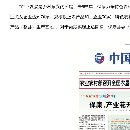
“产业发展是乡村振兴的关键。未来5年，保康力争特色农
业龙头企业达到70家，规模以上农产品加工企业50家；特色农
产品（整县）生产基地”。对于如期实现上述目标，保康县委