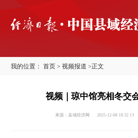
我的位置：
首页
>
视频报道
>
正文
视频｜​琼中馆亮相冬交
来源：县域经济网
2025-12-08 18:32:13