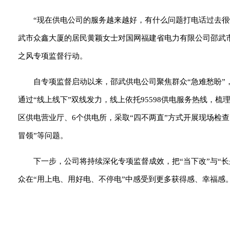
“现在供电公司的服务越来越好，有什么问题打电话过去很
武市众鑫大厦的居民黄颖女士对国网福建省电力有限公司邵武
之风专项监督行动。
自专项监督启动以来，邵武供电公司聚焦群众“急难愁盼”
通过“线上线下”双线发力，线上依托95598供电服务热线，
区供电营业厅、6个供电所，采取“四不两直”方式开展现场检查
冒领”等问题。
下一步，公司将持续深化专项监督成效，把“当下改”与“
众在“用上电、用好电、不停电”中感受到更多获得感、幸福感。