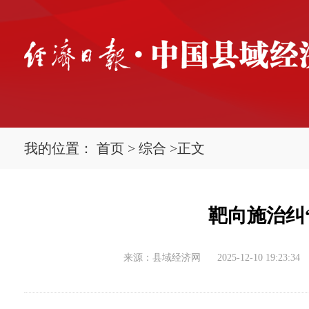
我的位置：
首页
>
综合
>
正文
靶向施治纠
来源：县域经济网
2025-12-10 19:23:34