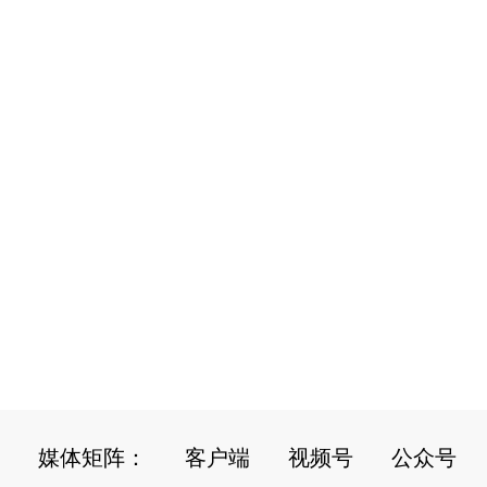
媒体矩阵：
客户端
视频号
公众号