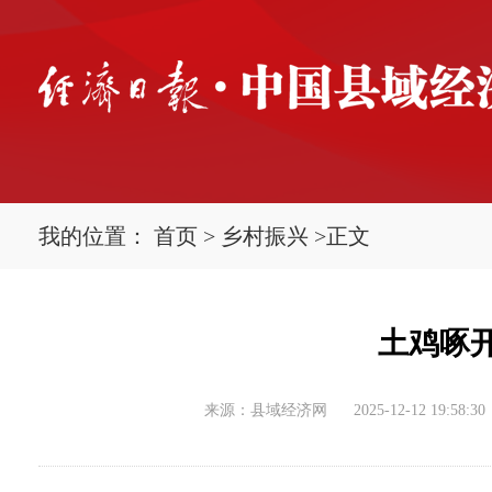
我的位置：
首页
>
乡村振兴
>
正文
土鸡啄
来源：县域经济网
2025-12-12 19:58:30