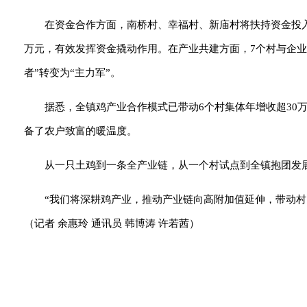
在资金合作方面，南桥村、幸福村、新庙村将扶持资金投入
万元，有效发挥资金撬动作用。在产业共建方面，7个村与企业
者”转变为“主力军”。
据悉，全镇鸡产业合作模式已带动6个村集体年增收超30万
备了农户致富的暖温度。
从一只土鸡到一条全产业链，从一个村试点到全镇抱团发
“我们将深耕鸡产业，推动产业链向高附加值延伸，带动
（记者 余惠玲 通讯员 韩博涛 许若茜）