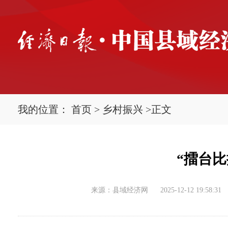
我的位置：
首页
>
乡村振兴
>
正文
“擂台
来源：县域经济网
2025-12-12 19:58:31