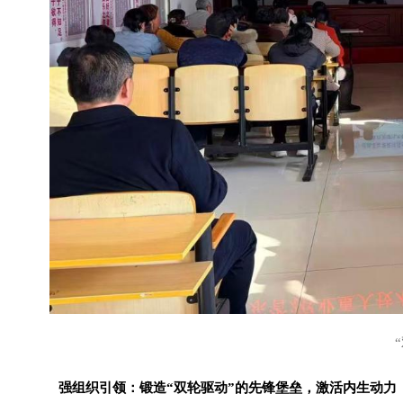
强组织引领：锻造“双轮驱动”的先锋堡垒，激活内生动力