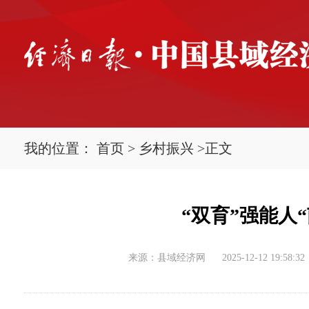
我的位置：
首页
>
乡村振兴
>
正文
“双育”强能人
来源：县域经济网
2025-12-12 19:58:32