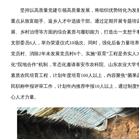
坚持以高质量党建引领高质量发展，将组织优势转化为发
重点从致富能手、返乡人才中选拔干部。通过定期开展专题培
展、乡村治理等方面的综合素质与履职能力，打造出一支想干事
支部委员6人，举办荣退仪式10场次。同时，强化后备力量培养，
党员村、消除2年未发展党员村6个。实施“双育”工程是夯实人
化“院地合作”机制，常态化邀请泰安市农科院、山东农业大
素质农民培育工程，计划年度培育100人以上，内容聚焦“菌
民职称申报评审工作，计划年内推荐申报10人以上，通过制度
心人才力量。