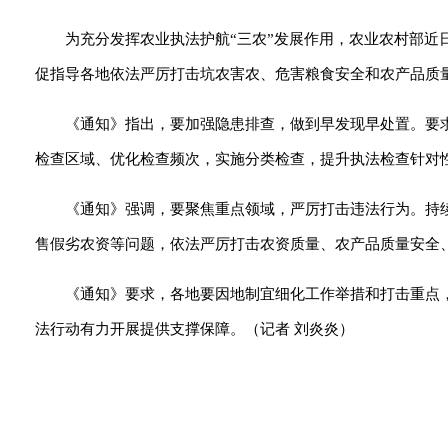
为充分发挥农业执法护航“三农”发展作用，农业农村部近日
促指导各地依法严厉打击坑农害农、危害粮食安全和农产品质量
《通知》指出，要加强隐患排查，做到早发现早处置。要
检查区域、优化检查频次，实施分类检查，提升执法检查针对
《通知》强调，要聚焦重点领域，严厉打击违法行为。持续
售假劣农资等问题，依法严厉打击农资质量、农产品质量安全
《通知》要求，各地要因地制宜细化工作举措和打击重点
法行动有力开展提供支撑保障。（记者 刘炎炎）