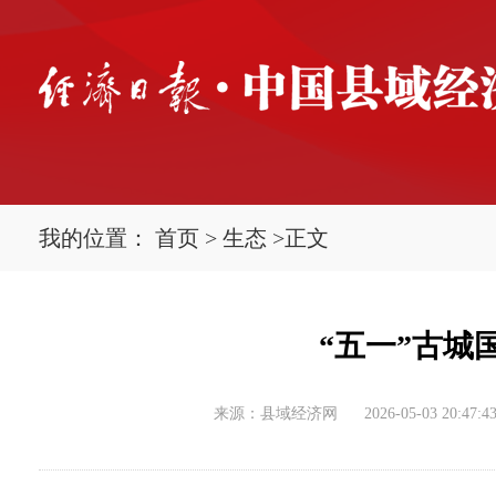
我的位置：
首页
>
生态
>
正文
“五一”古城
来源：县域经济网
2026-05-03 20:47:4