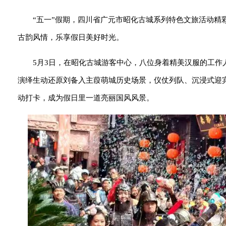
“五一”假期，四川省广元市昭化古城系列特色文旅活动
古韵风情，乐享假日美好时光。
5月3日，在昭化古城游客中心，八位身着精美汉服的工作
演绎生动还原刘备入主葭萌城历史场景，仪仗列队、沉浸式迎宾
动打卡，成为假日里一道亮丽国风风景。