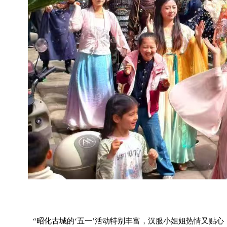
“昭化古城的‘
五一
’活动特别丰富，汉服小姐姐热情又贴