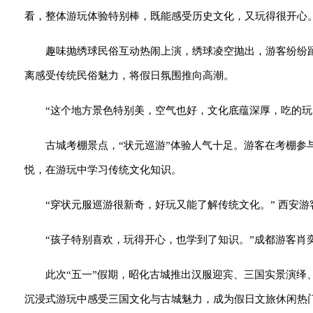
看，整体游玩体验特别棒，既能感受历史文化，又玩得很开心。
趣味抛绣球民俗互动热闹上演，绣球凌空抛出，游客纷纷
离感受传统民俗魅力，将假日氛围推向高潮。
“这个地方景色特别美，空气也好，文化底蕴深厚，吃的玩
古城考棚景点，“状元巡游”体验人气十足。游客在考棚参
悦，在游玩中学习传统文化知识。
“穿状元服巡游很新奇，好玩又能了解传统文化。” 西安游
“孩子特别喜欢，玩得开心，也学到了知识。”成都游客肖
此次“
五一
”假期，昭化古城推出汉服迎宾、三国实景演绎
沉浸式游玩中感受三国文化与古城魅力，成为假日文旅休闲热门