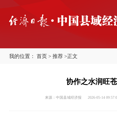
我的位置：
首页
>
推荐
>
正文
协作之水润旺苍
来源：中国县域经济报
2026-05-14 09:57: