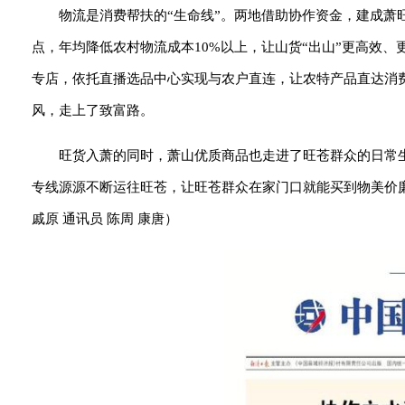
物流是消费帮扶的“生命线”。两地借助协作资金，建成萧
点，年均降低农村物流成本10%以上，让山货“出山”更高效、
专店，依托直播选品中心实现与农户直连，让农特产品直达消
风，走上了致富路。
旺货入萧的同时，萧山优质商品也走进了旺苍群众的日常
专线源源不断运往旺苍，让旺苍群众在家门口就能买到物美价
戚
原 通讯员 陈
周 康
唐
）