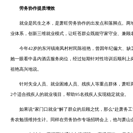
劳务协作提质增效
就业是民生之本，是萧旺劳务协作的出发点和落脚点。两地
业体系，创新三维就业模式，让旺苍群众既能守家守业、兼顾
今年42岁的东河镇南凤村村民陈祖艳，曾因年纪偏大、
她一眼看中县内酒店服务岗位，经过短期针对性培训后顺利上岗
祖艳高兴地说。
针对失业人员、就业困难人员、残疾人等重点群体，萧旺
2个适合残疾人的就业项目，帮助95名残疾人实现稳定就业。
如果说“家门口就业”解了群众的后顾之忧，那么“赴萧务
务农勉强维持生计。同样在劳务协作专场招聘会上，他与萧山