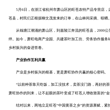
5月6日，在浙江省杭州市萧山区的旺苍农特产品专营店
苍县，村民们正根据柳文茂发来的订单，在山林间采摘、晾晒
从钱塘江潮涌的萧山区，到嘉陵江奔流的旺苍县，2000
绊。如今，萧旺电商产业园、共建茶叶加工坊、劳务协作服务
乡村振兴的奋进答卷。
产业协作互利共赢
产业是乡村振兴的根基，更是萧旺协作共赢的核心密码。
“以前种茶靠天吃饭，加工没技术，卖茶没门路，再好的
萧旺协作的到来，让不起眼的茶叶变成了旺苍人增收致富的“金
结对以来，两地立足旺苍“中国黄茶之乡”的资源禀赋，紧扣