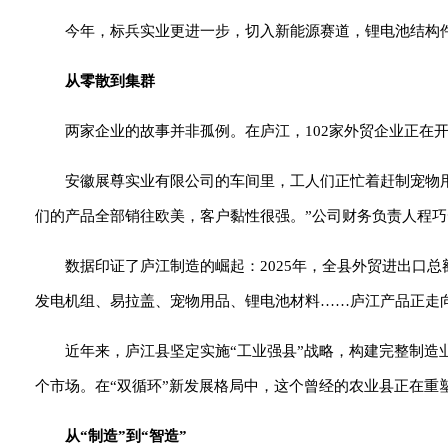
今年，标兵实业更进一步，切入新能源赛道，锂电池结构件
从零散到集群
两家企业的故事并非孤例。在庐江，102家外贸企业正在
安徽展尊实业有限公司的车间里，工人们正忙着赶制宠物用品
们的产品全部销往欧美，客户黏性很强。”公司财务负责人程巧
数据印证了庐江制造的崛起：2025年，全县外贸进出口总额
发电机组、易拉盖、宠物用品、锂电池材料……庐江产品正走向
近年来，庐江县坚定实施“工业强县”战略，构建完整制
个市场。在“双循环”新发展格局中，这个曾经的农业县正在重
从“制造”到“智造”