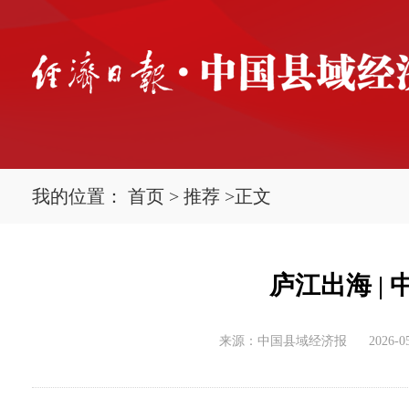
我的位置：
首页
>
推荐
>
正文
庐江出海 |
来源：中国县域经济报
2026-05