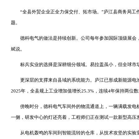
“全县外贸企业正全力保交付、拓市场。”庐江县商务局
题。
德科电气的做法是持续创新。公司每年参加国际顶级展会
斌说。
标兵实业的选择是深耕细分领域。易拉盖虽小，但全球市场
更深层的支撑来自县域的系统能力。庐江已形成新能源电
2025年，全县规上工业增加值增长25.3%，连续4年保持两位
傍晚时分，德科电气车间外的物流通道上，一辆满载发电
一侧，研发中心的灯还亮着，工程师们正在测试一款新型高压
从电机轰鸣的车间到智能流转的仓库，从技术攻坚的实验