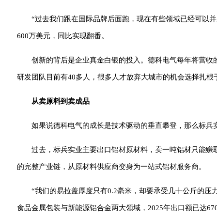
“过去我们跟在国际品牌后面跑，现在有些领域已经可以并
600万美元，同比实现翻番。
创新的背后是企业真金白银的投入。德科电气每年将营收
研发团队目前有40多人，很多人才放弃大城市的机会选择扎根
从卖原料到卖成品
如果说德科电气的成长是技术驱动的垂直攀登，那么标兵
过去，标兵实业主要出口铝材原材料，卖一吨铝材只能赚取
的完整产业链，从原材料供应商变身为一站式铝材服务商。
“我们的易拉盖厚度只有0.2毫米，却要承受几十公斤的
食品金属包装与新能源铝合金两大领域，2025年出口额已达67