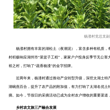
杨溇村党总支副
杨溇村拥有丰富的湖松土（夜潮泥
）
，富含多种有机质，
村积极响应湖州市“菜篮子工程”，家家户户投身反季节无公害
裕之村，打响了“蔬香杨溇”的金字招牌。
近两年来，杨溇村通过推动产业转型升级，深挖太湖土特
湖碗燕百合，提升了农产品的附加值，有力打响了太湖名优土
摘。如今，节假日的采摘活动已成为全村农户增收的重要渠道，
乡村农文旅三产融合发展