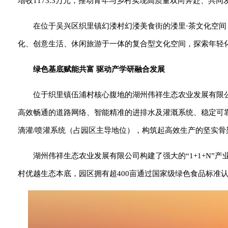
增收1173.3万元，推动青年与乡村实现高质量双向奔赴、共
在位于吴兴区织里镇幻溇村幻溇美食街的溇里·茶文化空
化、创意生活、休闲旅游于一体的复合型文化空间，探索年轻
绿色基底赋能共富 驱动产学研融合发展
位于织里镇伍浦村核心腹地的湖州伟祥生态农业发展有限
高效畅通的道路网络、智能精准的进排水及灌溉系统、稳定可靠
滴灌/喷灌系统（占园区主导地位），构筑起高效生产的坚实骨
湖州伟祥生态农业发展有限公司构建了强大的“1+1+N
村优越生态本底，园区拥有超400亩通过国家级绿色食品标准