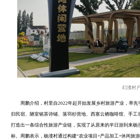
幻溇村户
周鹏介绍，村里自2022年起开始发展乡村旅游产业，率
归民宿、陋室铭茶诗铺、落羽杉营地、西塞云栖咖啡馆、手工
打造出一条综合性旅游产业链，实现了从原来的半日游到来杨
标。周鹏表示，杨溇村通过构建“农业项目+产品加工+休闲旅