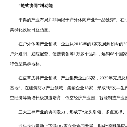
“链式协同”增动能
平舆的产业布局并非局限于户外休闲产业“一品独秀”。在
集群化效应日益凸显。
在户外休闲产业领域，企业从2016年的1家发展到如今的3
户外遮阳、庭院配套、便携装备等1万多个品种，远销68个国
特色型集群地标。
在皮革皮具产业领域，产业集聚企业66家，2025年完成总产
基地”。在建筑防水产业领域，集聚企业18家，形成“研发—
空经济等新增长极加速培育，低空经济产业园、智能制造产业
三大主导产业的协同发力，形成了“龙头引领、多点支撑
龙头企业带动上下游182家企业协同发展，形成“原料供