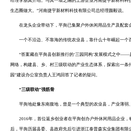
经理李朋真介绍。与其一墙之隔的上游企业河南捷宇新材料科
生态圈做大。”河南捷宇新材料科技有限公司总经理颜毅说。
在龙头企业带动下，平舆已集聚户外休闲用品生产及配套企
一个不沿边、不靠海的传统农业县，靠什么十年崛起一个
“答案藏在平舆县创新推行的‘三园同构’发展模式之中—
网络，构建县、乡、村三级联动的产业生态体系，探索出一条传
园”建设办公室负责人王鸿回答了记者的疑问。
“三级联动”强筋骨
平舆地处豫东南腹地，曾是一个典型的农业县，产业薄弱
2016年，首位返乡创业者在平舆创办户外休闲用品企业
后，平舆历届县委、县政府先后引进浙江泰普森实业集团有限