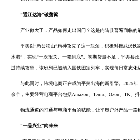
“通江达海”破藩篱
产业做大了，产品如何走出国门？这是内陆县普遍面临的
平舆以“愚公移山”精神攻克了这一瓶颈，积极对接武汉铁
水港”，实现“一次报关、一箱到底”。初期货量不足，平舆县政府
过持续攻坚，该班列已被纳入国铁图定列车，实现每日常态化
与此同时，跨境电商正在成为平舆出海的新引擎。2025年
余个，主要经营电商平台包括Amazon、Temu、Ozon、T
物流通道的打通与电商平台的赋能，让平舆户外产品一路
“一品兴业”向未来