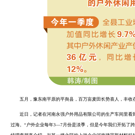
五月，豫东南平原的平舆县，百万亩麦田长势喜人，丰收
近日，记者在河南永强户外用品有限公司的生产车间里看
过海。“户外企业每年3—7月份是淡季，但是今年我们开拓了