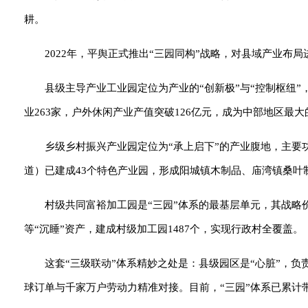
耕。
2022年，平舆正式推出“三园同构”战略，对县域产业布
县级主导产业工业园定位为产业的“创新极”与“控制枢纽
业263家，户外休闲产业产值突破126亿元，成为中部地区最
乡级乡村振兴产业园定位为“承上启下”的产业腹地，主要
道）已建成43个特色产业园，形成阳城镇木制品、庙湾镇桑叶
村级共同富裕加工园是“三园”体系的最基层单元，其战
等“沉睡”资产，建成村级加工园1487个，实现行政村全覆盖。
这套“三级联动”体系精妙之处是：县级园区是“心脏”，负
球订单与千家万户劳动力精准对接。目前，“三园”体系已累计