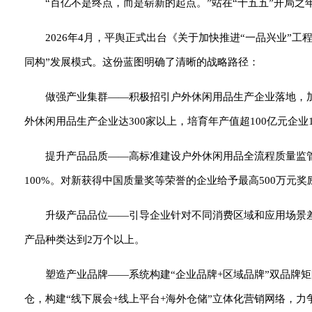
“百亿不是终点，而是崭新的起点。”站在“十五五”开局
2026年4月，平舆正式出台《关于加快推进“一品兴业”
同构”发展模式。这份蓝图明确了清晰的战略路径：
做强产业集群——积极招引户外休闲用品生产企业落地，加
外休闲用品生产企业达300家以上，培育年产值超100亿元企业
提升产品品质——高标准建设户外休闲用品全流程质量监
100%。对新获得中国质量奖等荣誉的企业给予最高500万元奖
升级产品品位——引导企业针对不同消费区域和应用场景
产品种类达到2万个以上。
塑造产业品牌——系统构建“企业品牌+区域品牌”双品牌
仓，构建“线下展会+线上平台+海外仓储”立体化营销网络，力