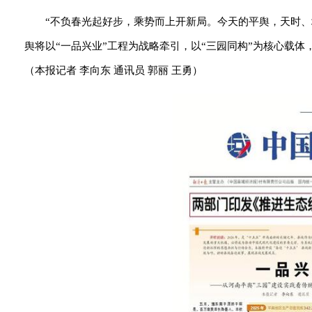
“不负春光起好步，乘势而上开新局。今天的平舆，天时
舆将以“一品兴业”工程为战略牵引，以“三园同构”为核心载
（
本报记者 李向东 通讯员 郭丽 王勇
）