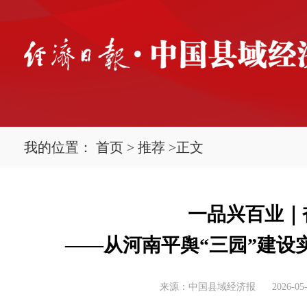
我的位置：
首页
>
推荐
>
正文
一品兴百业｜
——从河南平舆“三园”建设
来源：中国县域经济报
2026-05-