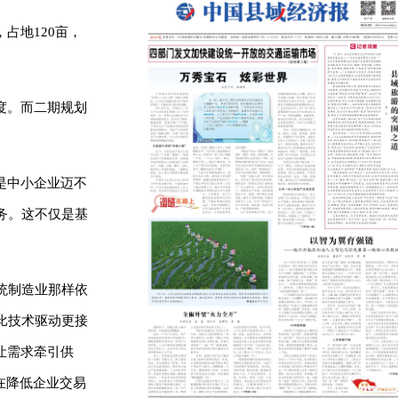
占地120亩，
度。而二期规划
是中小企业迈不
务。这不仅是基
统制造业那样依
比技术驱动更接
让需求牵引供
在降低企业交易