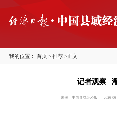
我的位置：
首页
>
推荐
>
正文
记者观察 |
来源：中国县域经济报
2026-06-