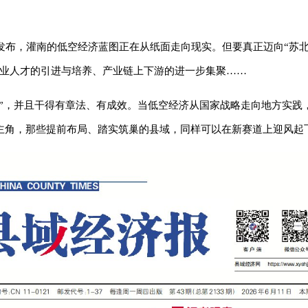
发布，灌南的低空经济蓝图正在从纸面走向现实。但要真正迈向“苏
专业人才的引进与培养、产业链上下游的进一步集聚……
干”，并且干得有章法、有成效。当低空经济从国家战略走向地方实践
主角，那些提前布局、踏实筑巢的县域，同样可以在新赛道上迎风起