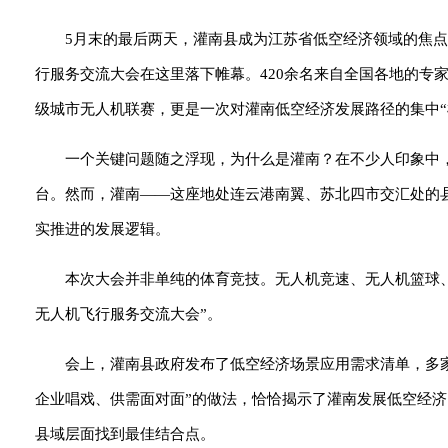
5月末的最后两天，灌南县成为江苏省低空经济领域的焦点。
行服务交流大会在这里落下帷幕。420余名来自全国各地的专
级城市无人机联赛，更是一次对灌南低空经济发展路径的集中“
一个关键问题随之浮现，为什么是灌南？在不少人印象中
台。然而，灌南——这座地处连云港南翼、苏北四市交汇处的
实推进的发展逻辑。
本次大会并非单纯的体育竞技。无人机竞速、无人机篮球
无人机飞行服务交流大会”。
会上，灌南县政府发布了低空经济场景应用需求清单，多家
企业唱戏、供需面对面”的做法，恰恰揭示了灌南发展低空经济
县域层面找到最佳结合点。