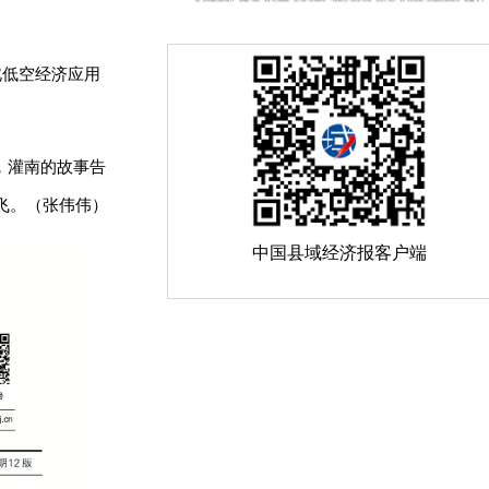
北低空经济应用
，灌南的故事告
飞。（
张伟伟）
中国县域经济报客户端