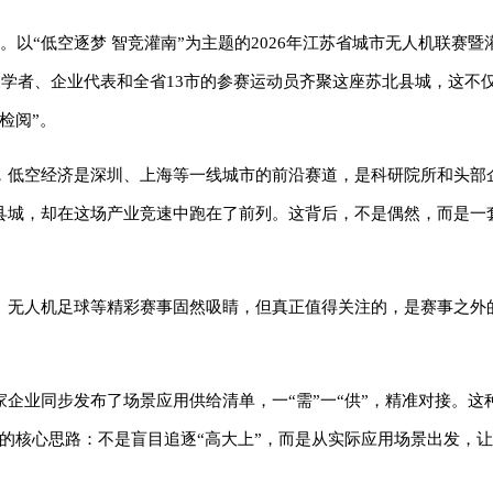
以“低空逐梦 智竞灌南”为主题的2026年江苏省城市无人机联赛暨
家学者、企业代表和全省13市的参赛运动员齐聚这座苏北县城，这不
检阅”。
，低空经济是深圳、上海等一线城市的前沿赛道，是科研院所和头部
县城，却在这场产业竞速中跑在了前列。这背后，不是偶然，而是一
、无人机足球等精彩赛事固然吸睛，但真正值得关注的，是赛事之外
企业同步发布了场景应用供给清单，一“需”一“供”，精准对接。这
的核心思路：不是盲目追逐“高大上”，而是从实际应用场景出发，