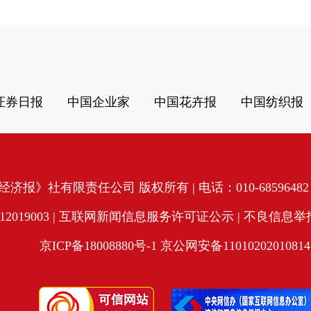
证券日报
中国企业家
中国花卉报
中国纺织报
济报》社有限责任公司 版权所有 | 电话：010-68596482 | 
19003 |
互联网新闻信息服务许可证公示
| 不良信息举报电
京ICP备18008880号-1
京公网安备11010202010814