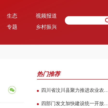
生态
视频报道
专题
乡村振兴
热门推荐
四川省汶川县聚力推进农业农村现代化 赋能民族地区县域典范建设攻坚见效
四部门发文加快建设统一开放的交通运输市场