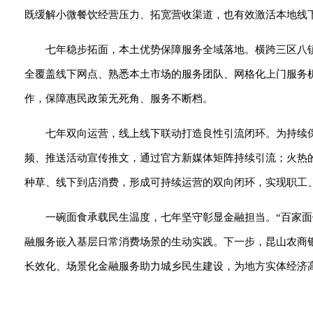
既缓解小微餐饮经营压力、拓宽营收渠道，也有效激活本地线
七年稳步拓面，本土优势保障服务全域落地。横跨三区八
全覆盖线下网点、熟悉本土市场的服务团队、网格化上门服务
作，保障惠民政策无死角、服务不断档。
七年双向运营，线上线下联动打造良性引流闭环。为持续
频、推送活动宣传推文，通过官方新媒体矩阵持续引流；火热
种草、线下到店消费，形成可持续运营的双向闭环，实现职工
一碗面食承载民生温度，七年坚守彰显金融担当。“百家
融服务嵌入基层日常消费场景的生动实践。下一步，昆山农商
长效化、场景化金融服务助力城乡民生建设，为地方实体经济高