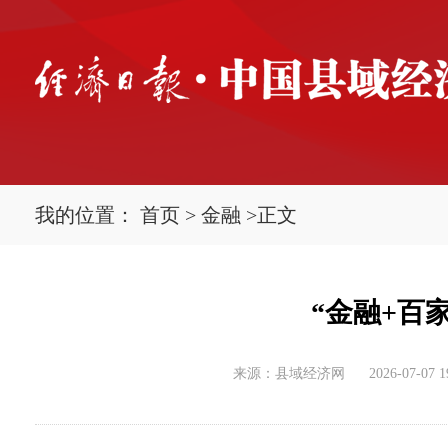
我的位置：
首页
>
金融
>
正文
“金融+百
来源：县域经济网
2026-07-07 1