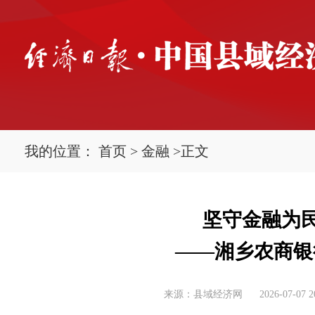
我的位置：
首页
>
金融
>
正文
坚守金融为
——湘乡农商银
来源：县域经济网
2026-07-07 2