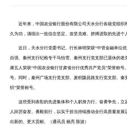
近年来，中国农业银行股份有限公司天水分行各级党组织
久为功，涌现出一批信念坚定、攻坚克难、拼搏进取的先进个
近日，天水分行党委书记、行长林明荣获“中管金融单位优
自强、秦州支行纪检专干马怡雪、秦州支行党支部已退休的老
康五人荣获“中国农业银行甘肃省分行优秀共产党员”荣誉称号
号。同时，秦州广场支行党支部、麦积陇昌路支行党支部、秦
织”荣誉称号。
这些受到表彰的先进集体和个人躬身力行、奋勇争先，立足
人踔厉奋发、勇毅前行，以实干担当持续推动全行高质量发展
出新的、更大贡献。（通讯员 杨亮 陈波）