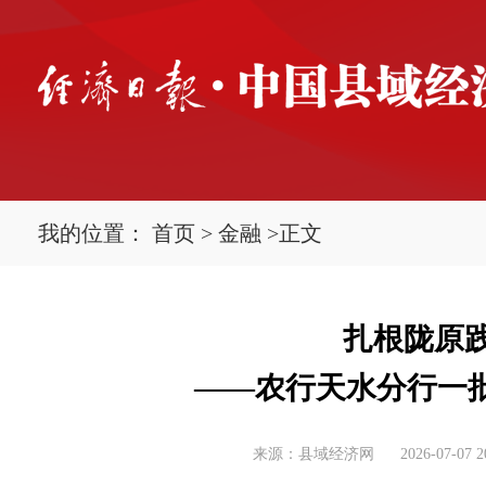
我的位置：
首页
>
金融
>
正文
扎根陇原
——农行天水分行一批
来源：县域经济网
2026-07-07 2