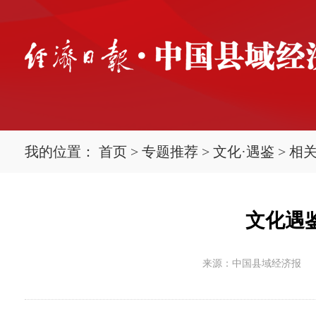
我的位置：
首页
>
专题推荐
>
文化·遇鉴
>
相
文化遇鉴
来源：中国县域经济报