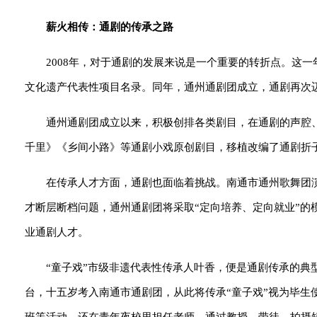
薪火相传：通剧的传承之路
2008年，对于通剧的发展来说是一个重要的转折点。这
文化遗产代表性项目名录。同年，通州通剧团成立，通剧再次
通州通剧团成立以来，积极创排各类剧目，在通剧的声腔
千里》《乡间小路》等通剧小戏原创剧目，移植改编了通剧折
在传承人才方面，通剧也面临着挑战。南通市通州歌舞团演
才断层断档问题，通州通剧团将采取“定向培养、定向就业”
业通剧人才。
“童子戏”市级非遗代表性传承人叶香，便是通剧传承的典
台，十五岁考入南通市通剧团，从此将传承“童子戏”视为毕生