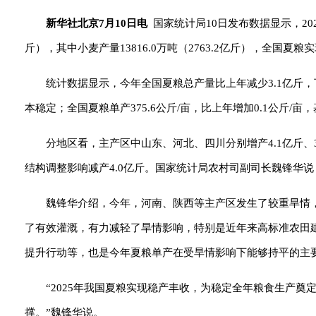
新华社北京7月10日电
国家统计局10日发布数据显示，202
斤），其中小麦产量13816.0万吨（2763.2亿斤），全国夏
统计数据显示，今年全国夏粮总产量比上年减少3.1亿斤，下降
本稳定；全国夏粮单产375.6公斤/亩，比上年增加0.1公斤/亩
分地区看，主产区中山东、河北、四川分别增产4.1亿斤、3
结构调整影响减产4.0亿斤。国家统计局农村司副司长魏锋华
魏锋华介绍，今年，河南、陕西等主产区发生了较重旱情
了有效灌溉，有力减轻了旱情影响，特别是近年来高标准农田
提升行动等，也是今年夏粮单产在受旱情影响下能够持平的主
“2025年我国夏粮实现稳产丰收，为稳定全年粮食生产
撑。”魏锋华说。