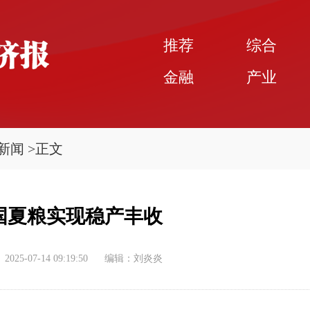
推荐
综合
金融
产业
新闻
>
正文
国夏粮实现稳产丰收
2025-07-14 09:19:50
编辑：刘炎炎