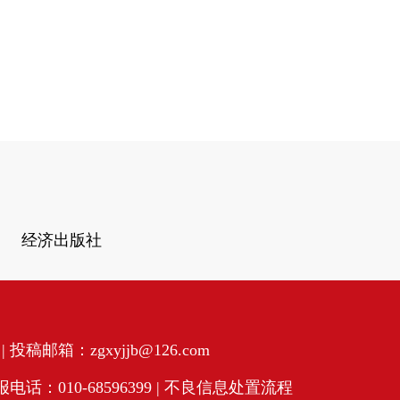
经济出版社
投稿邮箱：zgxyjjb@126.com
话：010-68596399 |
不良信息处置流程