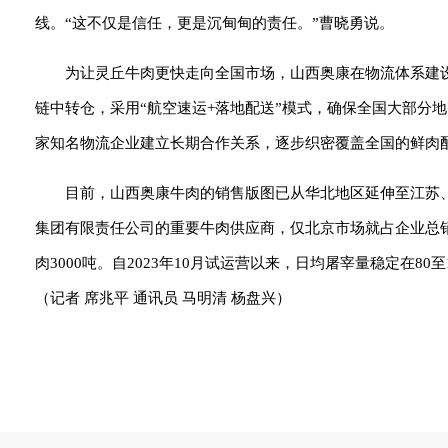
线。“这不仅是信任，更是沉甸甸的责任。”曹晓勇说。
为让灵丘牛肉更快走向全国市场，山西奥康在物流体系建
链中转仓，采用“航空速运+落地配送”模式，确保全国大部分
家知名物流企业建立长期合作关系，逐步织密覆盖全国的鲜肉
目前，山西奥康牛肉的销售版图已从华北地区延伸至江苏
集团有限责任公司的重要牛肉供应商，仅北京市场就占企业总销量
肉3000吨。自2023年10月试运营以来，日均屠宰量稳定在8
（记者 席兆平 通讯员 马明清 杨盘兴）