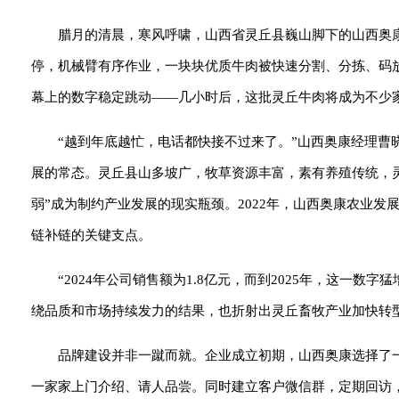
腊月的清晨，寒风呼啸，山西省灵丘县巍山脚下的山西奥
停，机械臂有序作业，一块块优质牛肉被快速分割、分拣、码
幕上的数字稳定跳动——几小时后，这批灵丘牛肉将成为不少
“越到年底越忙，电话都快接不过来了。”山西奥康经理曹
展的常态。灵丘县山多坡广，牧草资源丰富，素有养殖传统，
弱”成为制约产业发展的现实瓶颈。2022年，山西奥康农业
链补链的关键支点。
“2024年公司销售额为1.8亿元，而到2025年，这一数
绕品质和市场持续发力的结果，也折射出灵丘畜牧产业加快转
品牌建设并非一蹴而就。企业成立初期，山西奥康选择了
一家家上门介绍、请人品尝。同时建立客户微信群，定期回访