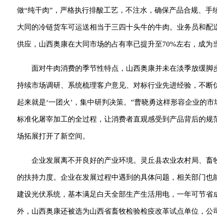
做“纯干肉”，严格执行排酸工艺，不注水，确保产品合规、手
大同的冷链货车可运送相当于三四十头牛的牛肉。业务员和配
供应，山西奥康在大同市场的占有率已提升至70%左右，成为
面对牛肉消费的季节性特点，山西奥康并未在淡季放缓脚
持续市场调研、系统梳理客户意见、对标行业先进经验，不断优
起来就是‘一团火’，集中研判决策。”曹晓勇这样形容企业的
标准化屠宰加工的全过程，让消费者直观感受到产品背后的规
场拓展打开了新空间。
企业发展离不开良好的产业环境。灵丘县农业农村局、畜
的扶持力度。企业在发展过程中遇到的具体问题，相关部门也能
建设光伏系统，基本满足白天全部生产生活用电，一年可节省成
外，山西奥康还被选为山西省畜牧检验检疫改革试点单位，公