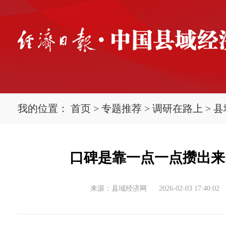
我的位置：
首页
>
专题推荐
>
调研在路上
>
县
口碑是靠一点一点攒出来的
来源：县域经济网
2026-02-03 17:40:02