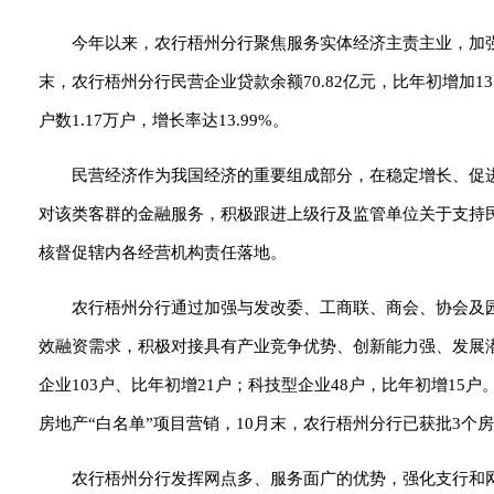
今年以来，农行梧州分行聚焦服务实体经济主责主业，加
末，农行梧州分行民营企业贷款余额70.82亿元，比年初增加13.
户数1.17万户，增长率达13.99%。
民营经济作为我国经济的重要组成部分，在稳定增长、促
对该类客群的金融服务，积极跟进上级行及监管单位关于支持
核督促辖内各经营机构责任落地。
农行梧州分行通过加强与发改委、工商联、商会、协会及
效融资需求，积极对接具有产业竞争优势、创新能力强、发展
企业103户、比年初增21户；科技型企业48户，比年初增1
房地产“白名单”项目营销，10月末，农行梧州分行已获批3个房
农行梧州分行发挥网点多、服务面广的优势，强化支行和网