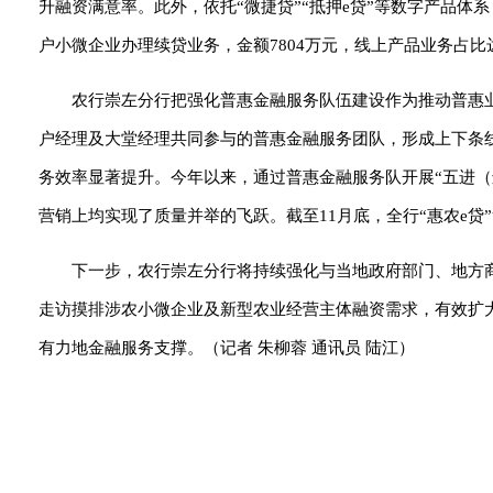
升融资满意率。此外，依托“微捷贷”“抵押e贷”等数字产品体
户小微企业办理续贷业务，金额7804万元，线上产品业务占比
农行崇左分行把强化普惠金融服务队伍建设作为推动普惠
户经理及大堂经理共同参与的普惠金融服务团队，形成上下条
务效率显著提升。今年以来，通过普惠金融服务队开展“五进
营销上均实现了质量并举的飞跃。截至11月底，全行“惠农e贷”
下一步，农行崇左分行将持续强化与当地政府部门、地方
走访摸排涉农小微企业及新型农业经营主体融资需求，有效扩
有力地金融服务支撑。（记者 朱柳蓉 通讯员 陆江）