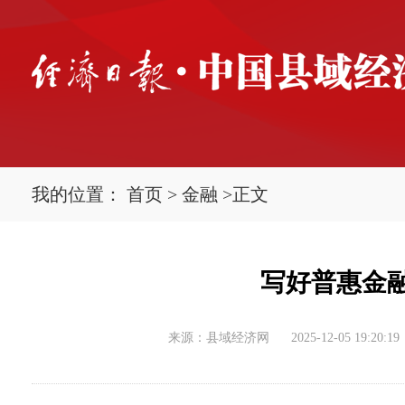
我的位置：
首页
>
金融
>
正文
写好普惠金
来源：县域经济网
2025-12-05 19:20:19