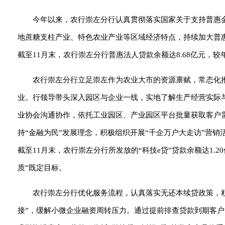
今年以来，农行崇左分行认真贯彻落实国家关于支持普惠
地蔗糖支柱产业、特色农业产业等区域经济特点，持续加大普
截至11月末，农行崇左分行普惠法人贷款余额达8.68亿元，较年初
农行崇左分行立足崇左作为农业大市的资源禀赋，常态化
业。行领导带头深入园区与企业一线，实地了解生产经营实际
业协会沟通协作，依托工业园区、产业园区平台批量获取客户
持“金融为民”发展理念，积极组织开展“千企万户大走访”营
截至11月末，农行崇左分行所发放的“科技e贷”贷款余额达1.
质”既定目标。
农行崇左分行优化服务流程，认真落实无还本续贷政策，积
接”，缓解小微企业融资周转压力。通过提前排查贷款到期客