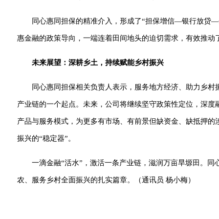
同心惠同担保的精准介入，形成了“担保增信—银行放贷
惠金融的政策导向，一端连着田间地头的迫切需求，有效推动了
未来展望：深耕乡土，持续赋能乡村振兴
同心惠同担保相关负责人表示，服务地方经济、助力乡村
产业链的一个起点。未来，公司将继续坚守政策性定位，深度
产品与服务模式，为更多有市场、有前景但缺资金、缺抵押的
振兴的“稳定器”。
一滴金融“活水”，激活一条产业链，滋润万亩旱塬田。
农、服务乡村全面振兴的扎实篇章。（通讯员 杨小梅）