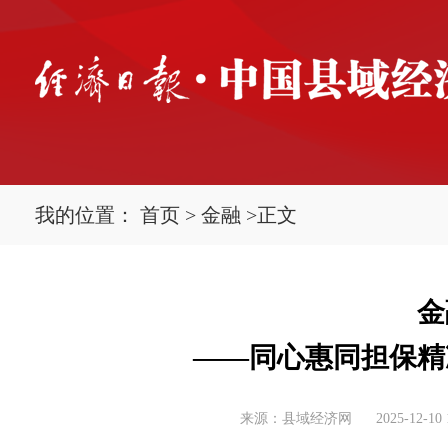
我的位置：
首页
>
金融
>
正文
金
——同心惠同担保精
来源：县域经济网
2025-12-10 