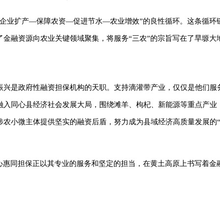
—企业扩产—保障农资—促进节水—农业增效”的良性循环。这条循环
金融资源向农业关键领域聚集，将服务“三农”的宗旨写在了旱塬大
振兴是政府性融资担保机构的天职。支持滴灌带产业，仅仅是他们服
融入同心县经济社会发展大局，围绕滩羊、枸杞、新能源等重点产业
涉农小微主体提供坚实的融资后盾，努力成为县域经济高质量发展的“
同心惠同担保正以其专业的服务和坚定的担当，在黄土高原上书写着金