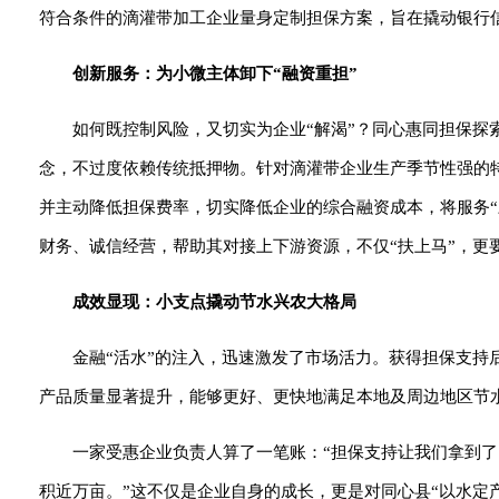
符合条件的滴灌带加工企业量身定制担保方案，旨在撬动银行信
创新服务：为小微主体卸下“融资重担”
如何既控制风险，又切实为企业“解渴”？同心惠同担保探
念，不过度依赖传统抵押物。针对滴灌带企业生产季节性强的
并主动降低担保费率，切实降低企业的综合融资成本，将服务“
财务、诚信经营，帮助其对接上下游资源，不仅“扶上马”，更
成效显现：小支点撬动节水兴农大格局
金融“活水”的注入，迅速激发了市场活力。获得担保支
产品质量显著提升，能够更好、更快地满足本地及周边地区节
一家受惠企业负责人算了一笔账：“担保支持让我们拿到了
积近万亩。”这不仅是企业自身的成长，更是对同心县“以水定