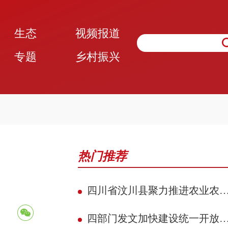
生态
视频报道
专题
乡村振兴
热门推荐
四川省汶川县聚力推进农业农村现代化 赋能民族地区县域典范建设攻坚见效
四部门发文加快建设统一开放的交通运输市场