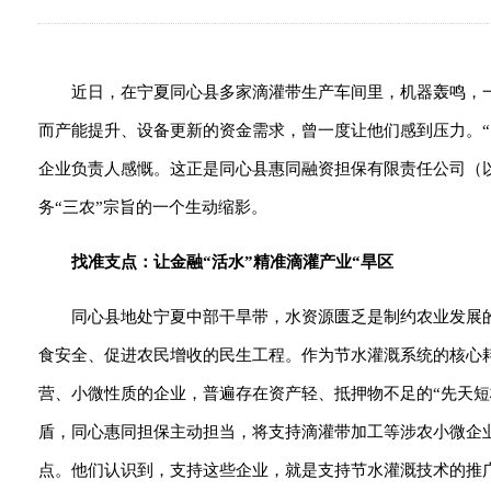
近日，在宁夏同心县多家滴灌带生产车间里，机器轰鸣，
而产能提升、设备更新的资金需求，曾一度让他们感到压力。
企业负责人感慨。这正是同心县惠同融资担保有限责任公司（以
务“三农”宗旨的一个生动缩影。
找准支点：让金融“活水”精准滴灌产业“旱区
同心县地处宁夏中部干旱带，水资源匮乏是制约农业发展
食安全、促进农民增收的民生工程。作为节水灌溉系统的核心
营、小微性质的企业，普遍存在资产轻、抵押物不足的“先天
盾，同心惠同担保主动担当，将支持滴灌带加工等涉农小微企
点。他们认识到，支持这些企业，就是支持节水灌溉技术的推