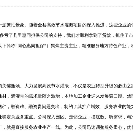
一派繁忙景象。随着全县高效节水灌溉项目的深入推进，这些企业的
“多亏了县里惠同担保公司的支持，我们才顺利拿到了贷款，抓住了市
下简称“同心惠同担保”）聚焦主责主业，精准服务地方特色产业，
的关键瓶颈。大力发展高效节水灌溉，不仅是农业转型升级的必由之
耗材，滴灌带的需求量随之激增，本地加工企业迎来发展窗口期。然
短板”，融资难、融资贵问题突出，制约了其扩产增效、服务农业的能
业确定为业务重点。公司深入园区、走访企业，摸底数、听需求，精
广，就是直接服务农业生产一线。为此，公司迅速调整服务重心，优