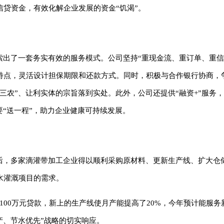
贷资金，有效化解企业发展的资金“饥渴”。
索出了一套务实有效的服务模式。公司坚持“重现金流、重订单、重信
特点，灵活设计担保期限和还款方式。同时，积极与合作银行协商，
三农”、让利实体的宗旨落到实处。此外，公司还提供“融资+”服务
要“送一程”，助力企业健康可持续发展。
持后，多家滴灌带加工企业得以顺利采购原材料、更新生产线、扩大仓
水灌溉项目的需求。
100万元贷款，新上的生产线使月产能提高了20%，今年预计能服务
产、节水优先”战略的切实响应。