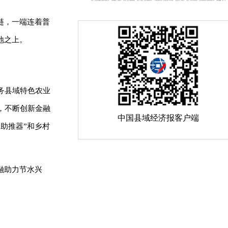
链，一端连着普
地之上。
务县域特色农业
，不断创新金融
中国县域经济报客户端
助推器”和乡村
融助力节水兴