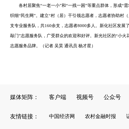
各村居聚焦“一老一小”和“一残一困”等重点群体，形成“
织细“民生网”。建立“村（居）干引领志愿者，志愿者协助村
支专业服务队，共160余支，志愿者8000多人。新化社区发
敲门”志愿服务队，广受群众的欢迎和好评。新光社区的“小火花
志愿服务品牌。（记者 吴昊 通讯员 杨才星）
媒体矩阵：
客户端
视频号
公众号
友情链接：
中国经济网
农村金融时报