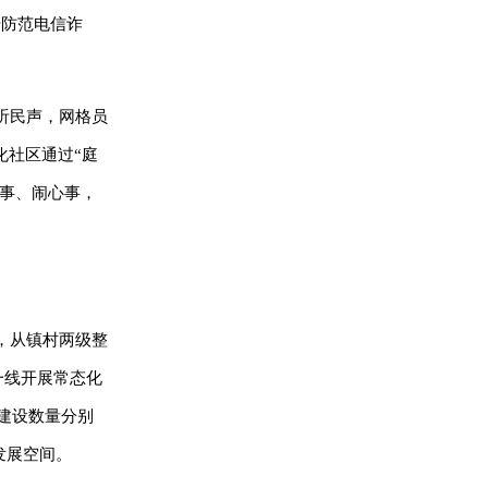
传防范电信诈
听民声，网格员
化社区通过“庭
心事、闹心事，
，从镇村两级整
一线开展常态化
建设数量分别
发展空间。