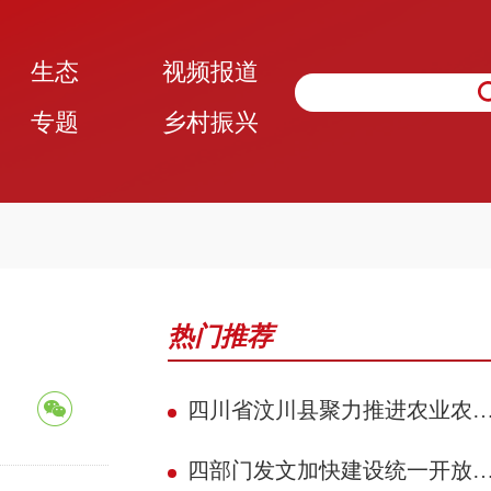
生态
视频报道
专题
乡村振兴
热门推荐
四川省汶川县聚力推进农业农村现代化 赋能民族地区县域典范建设攻坚见效
四部门发文加快建设统一开放的交通运输市场