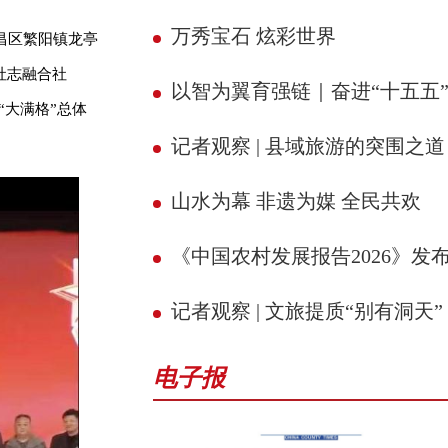
万秀宝石 炫彩世界
繁昌区繁阳镇龙亭
社志融合社
以智为翼育强链｜奋进“十五五” 县域新征
“大满格”总体
记者观察 | 县域旅游的突围之道
山水为幕 非遗为媒 全民共欢
《中国农村发展报告2026》发
记者观察 | 文旅提质“别有洞天”
电子报