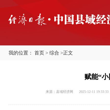
我的位置：
首页
>
综合
>
正文
​赋能“
来源：县域经济网
2025-12-11 19:33:33