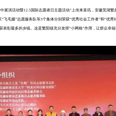
集中展演活动暨12.5国际志愿者日主题活动”上传来喜讯，安徽芜湖
“飞毛腿”志愿服务队等3个集体分别荣获“优秀社会工作者”和“优秀
区获表彰最多的乡镇。这是繁阳镇充分发挥“小网格”作用，让群众幸福