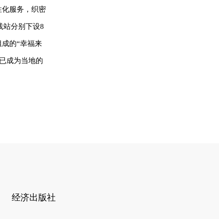
性化服务，织密
践站分别下设8
组成的“幸福来
，已成为当地的
经济出版社