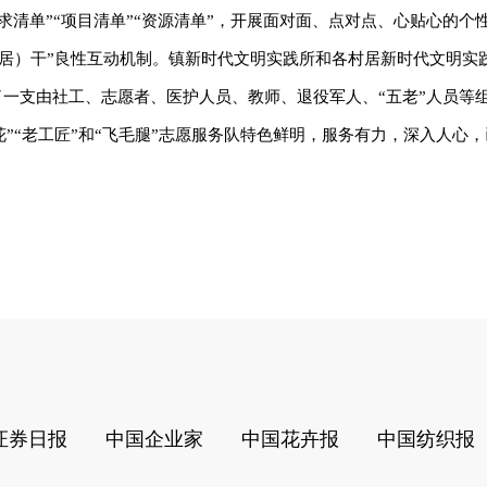
需求清单”“项目清单”“资源清单”，开展面对面、点对点、心贴心的个
（居）干”良性互动机制。镇新时代文明实践所和各村居新时代文明实
展了一支由社工、志愿者、医护人员、教师、退役军人、“五老”人员等
”“老工匠”和“飞毛腿”志愿服务队特色鲜明，服务有力，深入人心
证券日报
中国企业家
中国花卉报
中国纺织报