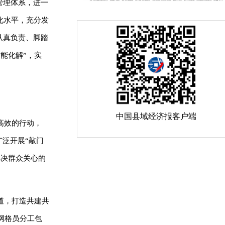
管理体系，进一
化水平，充分发
认真负责、脚踏
能化解”，实
中国县域经济报客户端
高效的行动，
广泛开展“敲门
解决群众关心的
道，打造共建共
网格员分工包