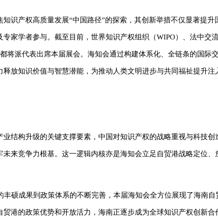
焦知识产权高质量发展“中国路径”的探索，其创新举措不仅显著提升
专家学者参与。截至目前，世界知识产权组织（WIPO）、法中交
，都将派代表出席本届展会。海知会通过构建体系化、全链条的国际
力释放知识价值与智慧潜能，为推动人类文明进步与共同福祉提升注
产业结构升级的关键支撑要素，中国对知识产权的战略重视与科技创
牢未来竞争力根基。这一逻辑内核亦是海知会立足自贸港战略定位、
作的丰硕成果到政策体系的不断完善，本届海知会全方位展现了海南自
自贸港的政策优势和开放活力，海南正逐步成为全球知识产权创新合