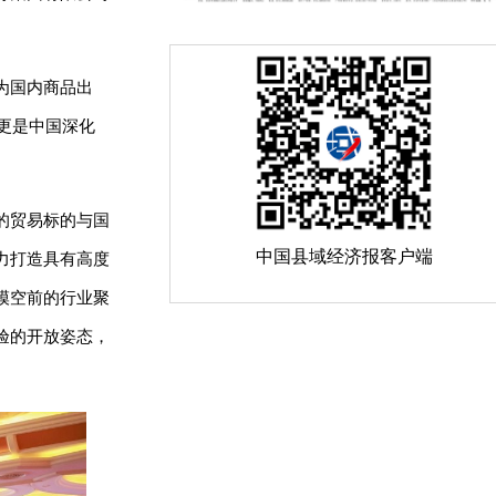
为国内商品出
更是中国深化
的贸易标的与国
中国县域经济报客户端
力打造具有高度
模空前的行业聚
验的开放姿态，