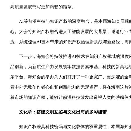
高质量发展书写更加精彩的篇章。
AI等前沿科技与知识产权的深度融合，是本届海知会展现
心。大会将知识产权融合进人工智能发展的大背景，邀请行业
流，系统梳理AI技术带来的知识产权治理新挑战与新路径，海
下一步，海知会将持续推进AI技术在知识产权领域的深
品创新，为新质生产力发展筑牢数据要素根基。科技的新高地
条平台。海知会的举办为人们打开了一种更宽广、更深邃的全
着中外无数创作者心血和创新能力的无形资产，将在海南这片
着市场的知识产权，能够让前沿科技散发出造福人类的磅礴伟
文化桥：搭建文明互鉴与文化出海的多彩纽带
知识产权兼具科技密码与文化载体的双重属性，本届海知会