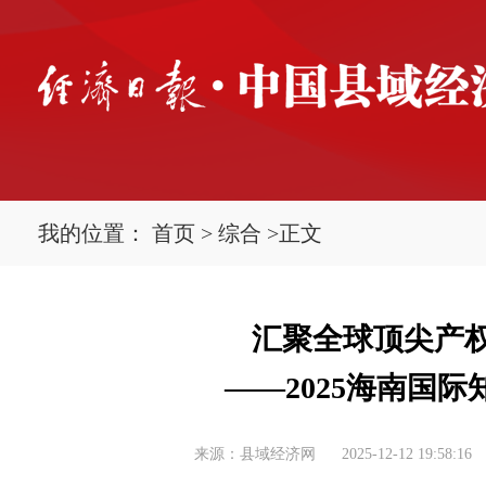
我的位置：
首页
>
综合
>
正文
汇聚全球顶尖产权
——2025海南国
来源：县域经济网
2025-12-12 19:58:16