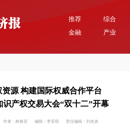
推荐
综合
金融
产业
资源 构建国际权威合作平台
际知识产权交易大会“双十二”开幕
作者：林春宏
编辑：李安琪
责任编辑：刘炎炎