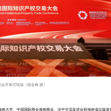
知会开幕式现场（骆金梅 摄）
海南大学、中国国际商会海南商会、法中交流促进会和海南省出版发