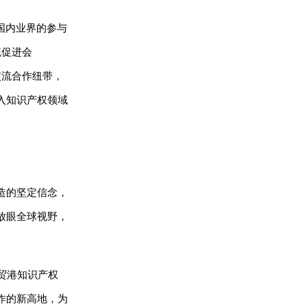
国内业界的参与
流促进会
交流合作纽带，
入知识产权领域
造的坚定信念，
放眼全球视野，
贸港知识产权
作的新高地，为