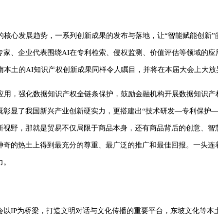
的核心发展趋势，一系列创新成果的发布与落地，让“智能赋能创新”
专家、企业代表围绕AI在专利检索、侵权监测、价值评估等领域的应
南本土的AI知识产权创新成果同样令人瞩目，并将在本届大会上大放
度应用，强化数据知识产权全链条保护，鼓励金融机构开展数据知识产
既彰显了我国新兴产业创新硬实力，更搭建出“技术研发—专利保护—
新视野，那就是贸易不仅局限于商品本身，还有商品背后的创意、智
神奇的热土上得到最充分的尊重、最广泛的推广和最佳回报。一头连
力。
以IP为桥梁，打造文明对话与文化传播的重要平台，东坡文化等本土