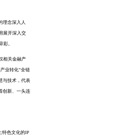
的理念深入人
用展开深入交
异彩。
权相关金融产
产业转化”全链
慧与技术，代表
着创新、一头连
特色文化的IP