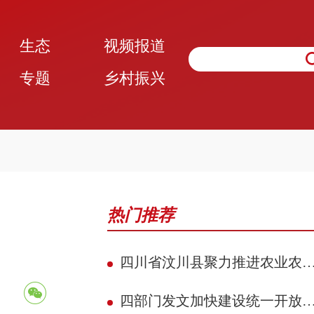
生态
视频报道
专题
乡村振兴
热门推荐
四川省汶川县聚力推进农业农村现代化 赋能民族地区县域典范建设攻坚见效
四部门发文加快建设统一开放的交通运输市场