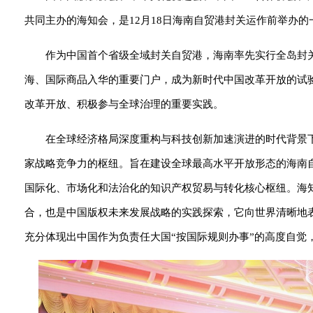
共同主办的海知会，是12月18日海南自贸港封关运作前举办
作为中国首个省级全域封关自贸港，海南率先实行全岛封
海、国际商品入华的重要门户，成为新时代中国改革开放的试验
改革开放、积极参与全球治理的重要实践。
在全球经济格局深度重构与科技创新加速演进的时代背景
家战略竞争力的枢纽。旨在建设全球最高水平开放形态的海南
国际化、市场化和法治化的知识产权贸易与转化核心枢纽。海
合，也是中国版权未来发展战略的实践探索，它向世界清晰地
充分体现出中国作为负责任大国“按国际规则办事”的高度自觉