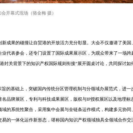
知会开幕式现场（骆金梅 摄）
创新成果的碰撞让自贸港的开放活力充分彰显。大会不仅邀请了美国
企业代表参会，还专门设置了国际成果展示区，为观众带来了一场跨
贸港封关背景下的知识产权国际规则衔接”展开圆桌讨论，共同探讨如
与宗旨的基础上，突破国内传统分区管理机制与分领域办展范式，进一
名品牌展区，专利与科技成果展区，版权与IP授权展区以及地理标
领域的系统性聚合，采用集中会展与全链条运作模式，构建多元协同
交易的一体化运作新形态，堪称国内知识产权领域独具全领域合作交