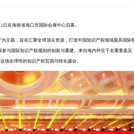
月12日在海南省海口市国际会展中心启幕。
合作”为主题，旨在汇聚全球顶尖资源，打造中国知识产权领域最具国际
极参与国际知识产权规则的创新与重建。来自海内外近千名重要嘉宾
赴这场全球性的知识产权贸易与转化盛会。