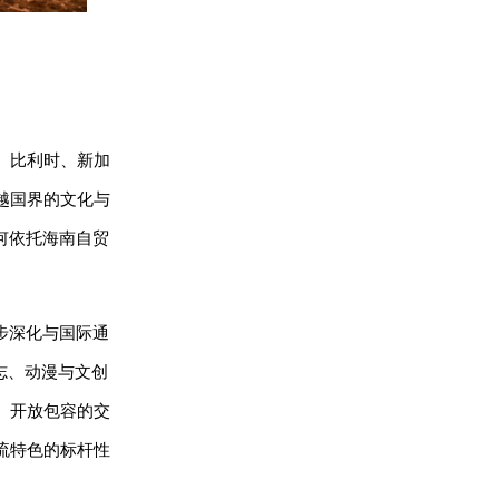
、比利时、新加
越国界的文化与
何依托海南自贸
步深化与国际通
志、动漫与文创
、开放包容的交
流特色的标杆性