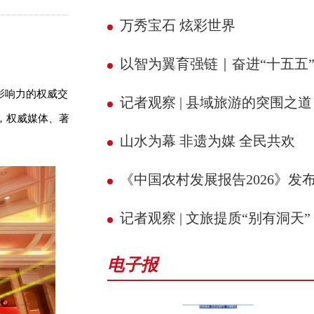
万秀宝石 炫彩世界
以智为翼育强链｜奋进“十五五” 县域新征
影响力的权威交
记者观察 | 县域旅游的突围之道
，权威媒体、著
山水为幕 非遗为媒 全民共欢
《中国农村发展报告2026》发
记者观察 | 文旅提质“别有洞天”
电子报