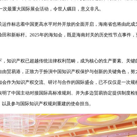
的一次最重大国际展会活动，令世人瞩目，意义非凡。
关运作标志着中国更高水平对外开放的全面开启，海南省也将由此成
田和新标杆。2025年的海知会，既是海南封关的历史性节点事件，
下，知识产权已超越传统法律权利范畴，成为核心的生产要素、关键
自由贸易港，正致力于扮演中国知识产权保护与创新的关键角色，努
知会作为知识产权交流、研讨与合作的国际盛会，已不仅仅是一次规
表明了中国主动对接国际高标准规则、并为多边贸易协定提供制度检
，以及参与国际知识产权规则重建的使命担当。