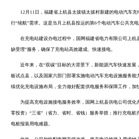
12月11日，福建省上杭县太拔镇太拔村新建的电动汽车
行“续航”需求。这是当月上杭县投运的第6个电动汽车公共充电
在充电站建设办电过程中，国网福建省电力有限公司上杭县
缺受理”服务，确保了充电站高效建成、快速接电。
近年来，在“双碳”目标的大背景下，新能源汽车快速发
板试点县，以及国家六部门部署实施电动汽车充电设施服务能
续优化充电设施布局，全力做好配套供电服务和保障工作，加
为提高充电设施接电服务效率，国网上杭县供电公司优化办
零投资）“三省”（省力、省时、省钱）服务举措；推行充电桩
电桩报装用电难题。