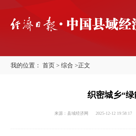
我的位置：
首页
>
综合
>
正文
织密城乡“绿
来源：县域经济网
2025-12-12 19:58:17