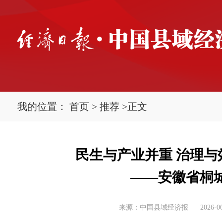
我的位置：
首页
>
推荐
>
正文
民生与产业并重 治理与
——安徽省桐
来源：中国县域经济报
2026-06