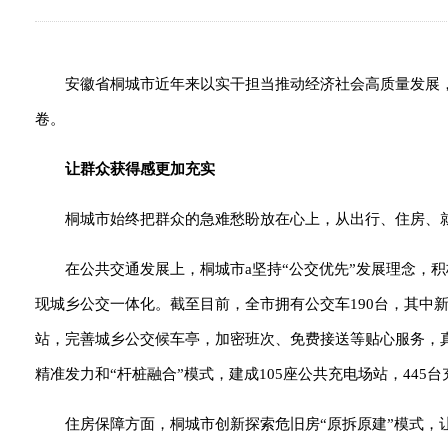
安徽省桐城市近年来以实干担当推动经济社会高质量发展
卷。
让群众获得感更加充实
桐城市始终把群众的急难愁盼放在心上，从出行、住房、
在公共交通发展上，桐城市a坚持“公交优先”发展理念，
现城乡公交一体化。截至目前，全市拥有公交车190台，其中
站，完善城乡公交候车亭，加密班次、免费接送等贴心服务，真
精准发力和“杆桩融合”模式，建成105座公共充电场站，445
住房保障方面，桐城市创新探索危旧房“原拆原建”模式，让