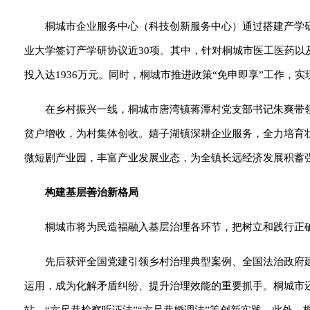
桐城市企业服务中心（科技创新服务中心）通过搭建产学
业大学签订产学研协议近30项。其中，针对桐城市医工医药以
投入达1936万元。同时，桐城市推进政策“免申即享”工作，实
在乡村振兴一线，桐城市唐湾镇蒋潭村党支部书记朱爽带领
贫户增收，为村集体创收。嬉子湖镇深耕企业服务，全力培育
微短剧产业园，丰富产业发展业态，为全镇长远经济发展积蓄
构建基层善治新格局
桐城市将为民造福融入基层治理各环节，把树立和践行正
先后获评全国党建引领乡村治理典型案例、全国法治政府
运用，成为化解矛盾纠纷、提升治理效能的重要抓手。桐城市还