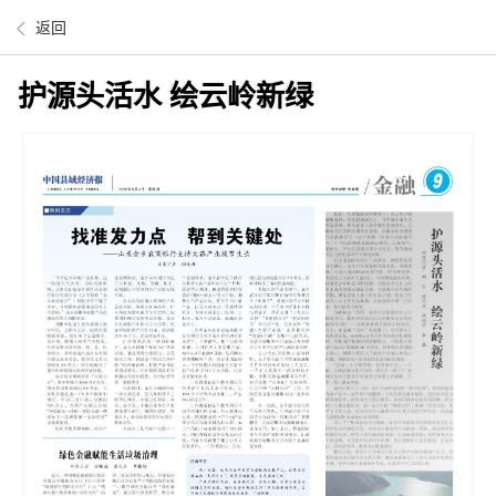
返回
护源头活水 绘云岭新绿