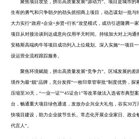
聚焦项目攻坚，拼出高质量发展“源动力”。项目是城市
生有的勇气和只争朝夕的劲头抓招商上项目，动态谋划一批与
大力实行“政府+企业+乡贤+行长”攻坚模式，成功引进隆腾一
项目从对接洽谈到达成意向仅用半天时间。持续加大对上沟通
安格斯高端肉牛等项目成功列入上位规划。深入实施“一项目一
设运营全流程跟踪服务。
聚焦环境赋能，拼出高质量发展“竞争力”。区域发展的
境作为最“靓”品牌，充分发挥“一枚印章管审批”制度优势，
压缩至30天，“一业一证”“45证合1”等改革做法入选省市
台，畅通重大项目绿色通道，发放办企兴业大礼包，谷实30
快项目建设，助力企业拔节生长。常态化开展企业家日、政企畅
代言人”。