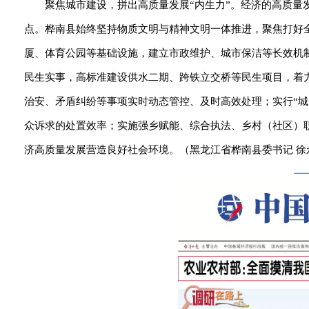
聚焦城市建设，拼出高质量发展“内生力”。经济的高质
点。桦南县始终坚持物质文明与精神文明一体推进，聚焦打好全
厦、体育公园等基础设施，建立市政维护、城市保洁等长效机
民生实事，高标准建设供水二期、跨铁立交桥等民生项目，着
治安、矛盾纠纷等事项实时动态管控、及时高效处理；实行“城乡
众诉求的处置效率；实施强乡赋能、综合执法、乡村（社区）
济高质量发展营造良好社会环境。（黑龙江省桦南县委书记 徐