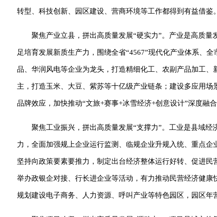
转型、科技创新、园区建设、营商环境等工作都得到有益借鉴
聚焦产业立县，拼出高质量发展“硬实力”。产业是高质
足培育发展新质生产力，围绕全省“4567”现代化产业体系、全
品、华润风电等企业为龙头，打造精细化工、农副产品加工、
主，打造玉米、大豆、紫苏等十亿级产业链条；建设多应用场
品牌效应，加快推动“文旅+赛事+冰雪经济+创意设计”深度融
聚焦工业振兴，拼出高质量发展“支撑力”。工业是县域
力，全面加强规上企业运行监测、临规企业升规入统、重点企
坚持向政策要素要推力，制定出台经济整体运行好转、促进民
举办政银企对接、行长进企业等活动，有力推动民营经济健康
规划建设电子商务、人力资源、呼叫产业等特色园区，园区年营