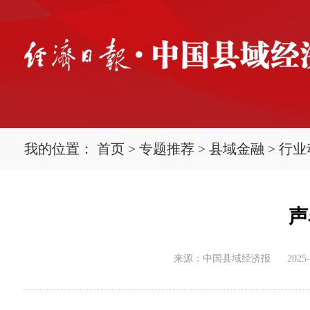
我的位置：
首页
>
专题推荐
>
县域金融
>
行业
声
来源：中国县域经济报
2025-