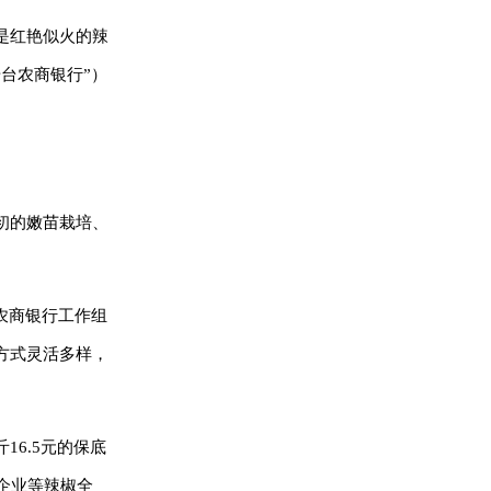
是红艳似火的辣
台农商银行”）
初的嫩苗栽培、
农商银行工作组
方式灵活多样，
6.5元的保底
企业等辣椒全