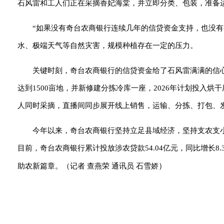
石风雷和工人们正在采摘香妃海棠，并立即分类、包装，准备
“如果没有奇台农商银行连续几年的信贷资金支持，也没
水、极端天气等自然灾害，规模种植存在一定的压力。
关键时刻，奇台农商银行的信贷资金给了石风雷满满的信心。
达到1500亩地，并新修建分拣冷库一座，2026年计划投入烘
人同时采摘，直播间同步展开线上销售，运输、分拣、打包、
今年以来，奇台农商银行坚持立足县域经济，坚持支农支
目前，奇台农商银行累计投放涉农贷款54.04亿元，同比增长
）
助农新篇章。（
记者 查燕荣 通讯员 石雪娇