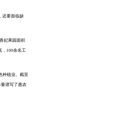
，还要面临缺
，香妃果园面积
，100余名工
色种植业。截至
力量谱写了惠农