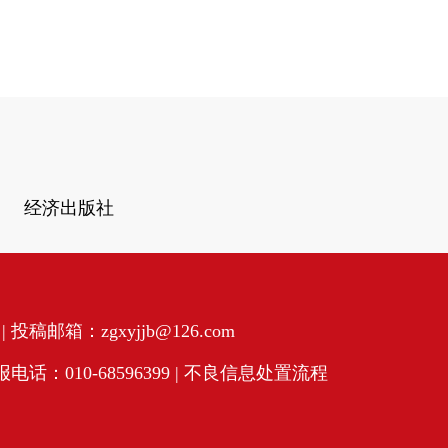
经济出版社
投稿邮箱：zgxyjjb@126.com
话：010-68596399 |
不良信息处置流程