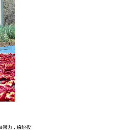
展潜力，纷纷投