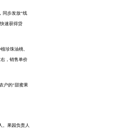
，同步发放“线
可快速获得贷
种植珍珠油桃、
左右，销售单价
农户的“甜蜜果
人。果园负责人