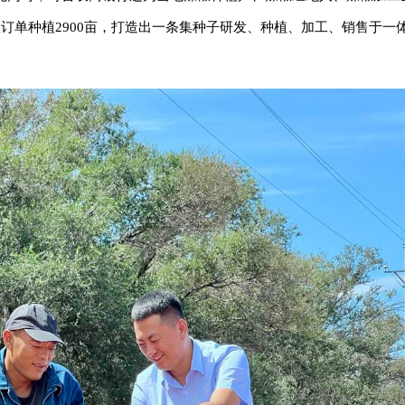
椒订单种植2900亩，打造出一条集种子研发、种植、加工、销售于一