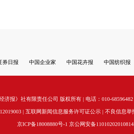
证券日报
中国企业家
中国花卉报
中国纺织报
济报》社有限责任公司 版权所有 | 电话：010-68596482 | 
19003 |
互联网新闻信息服务许可证公示
| 不良信息举报电
京ICP备18008880号-1
京公网安备11010202010814