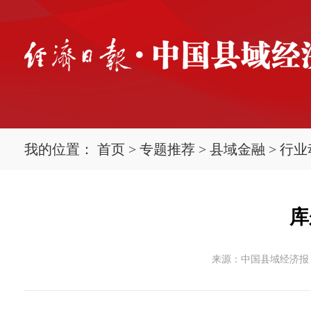
我的位置：
首页
>
专题推荐
>
县域金融
>
行业
库
来源：中国县域经济报