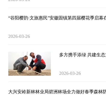
“谷阳樱韵·文旅惠民”安徽固镇第四届樱花季启幕
2026-03-26
多方携手添绿 共建生态
2026-03-26
大兴安岭新林林业局碧洲林场全力做好春季森林