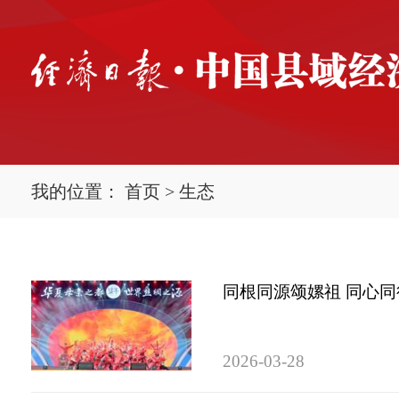
我的位置：
首页
>
生态
同根同源颂嫘祖 同心
2026-03-28