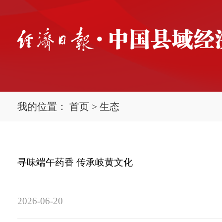
我的位置：
首页
>
生态
寻味端午药香 传承岐黄文化
2026-06-20