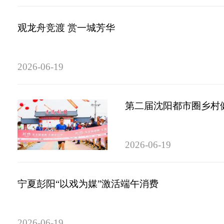
观龙舟竞渡 赏一城芳华
2026-06-19
第二届沈阳都市圈乡村
2026-06-19
宁夏彭阳“以戏为媒”激活端午消费
2026-06-19