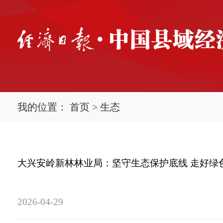
我的位置：
首页
>
生态
大兴安岭新林林业局：坚守生态保护底线 走好绿
2026-04-29