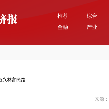
推荐
综合
金融
产业
色兴林富民路
来源：