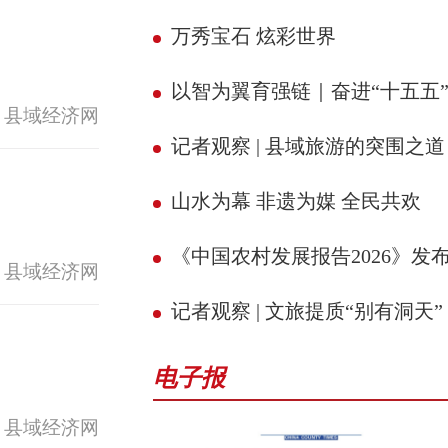
万秀宝石 炫彩世界
以智为翼育强链｜奋进“十五五” 县域新征
 县域经济网
记者观察 | 县域旅游的突围之道
山水为幕 非遗为媒 全民共欢
《中国农村发展报告2026》发
 县域经济网
记者观察 | 文旅提质“别有洞天”
电子报
 县域经济网