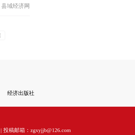
 县域经济网
页
经济出版社
投稿邮箱：zgxyjjb@126.com