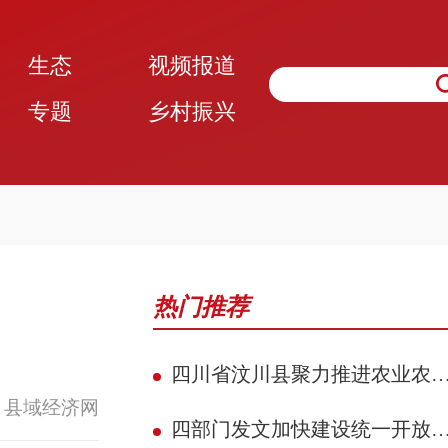
生态
视频报道
专题
乡村振兴
热门推荐
四川省汶川县聚力推进农业农村现代化 赋能民族地区县域典范建设攻坚见效
 县域经济网
四部门发文加快建设统一开放的交通运输市场