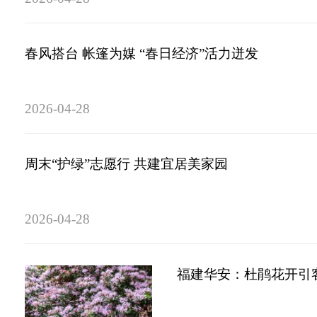
春风搭台 帐篷为媒 “春日经济”活力迸发
2026-04-28
周末“护绿”志愿行 共建宜居美家园
2026-04-28
福建华安：杜鹃花开引