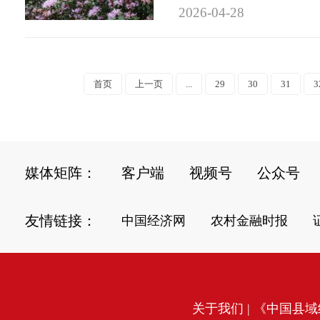
2026-04-28
首页
上一页
...
29
30
31
3
媒体矩阵：
客户端
视频号
公众号
友情链接：
中国经济网
农村金融时报
关于我们
| 《中国县域经