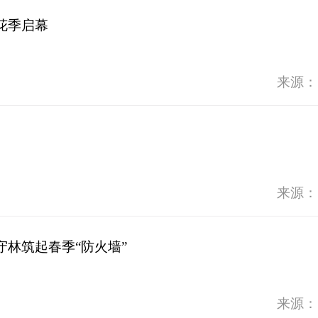
花季启幕
来源：
来源：
林筑起春季“防火墙”
来源：