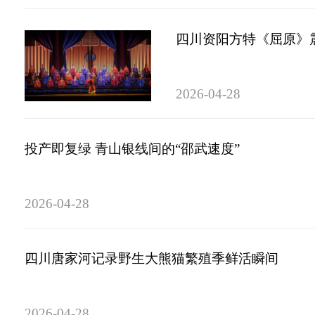
四川资阳方特《屈原》震
2026-04-28
投产即复绿 青山银线间的“邵武速度”
2026-04-28
四川唐家河记录野生大熊猫繁殖季鲜活瞬间
2026-04-28