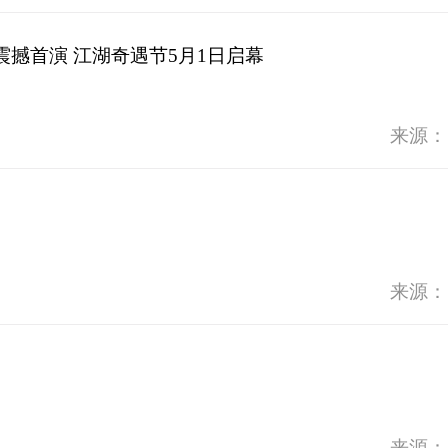
撼首演 江湖奇遇节5月1日启幕
来源：
来源：
来源：