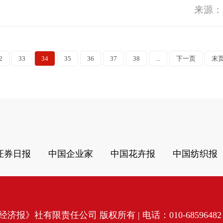
来源：
2
33
34
35
36
37
38
...
下一页
末
证券日报
中国企业家
中国花卉报
中国纺织报
济报》社有限责任公司 版权所有 | 电话：010-68596482 | 