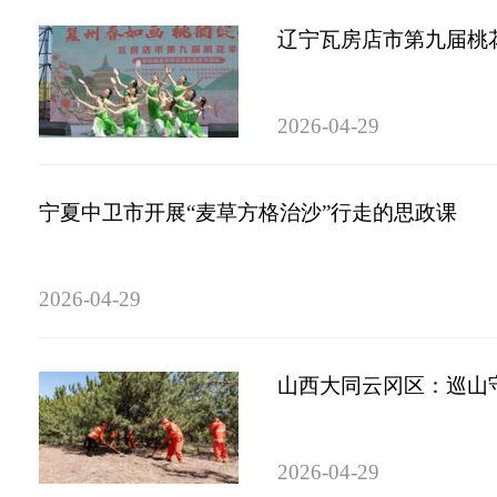
辽宁瓦房店市第九届桃
2026-04-29
宁夏中卫市开展“麦草方格治沙”行走的思政课
2026-04-29
山西大同云冈区：巡山守
2026-04-29